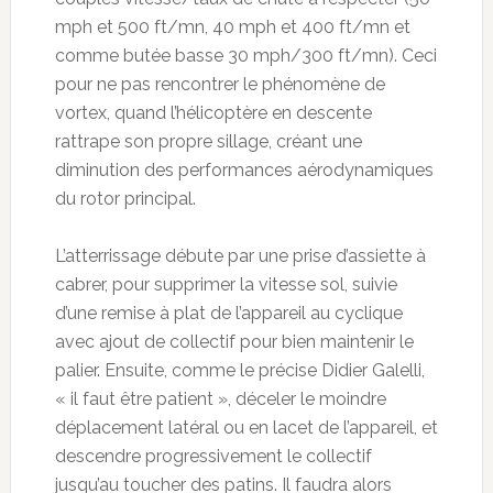
mph et 500 ft/mn, 40 mph et 400 ft/mn et
comme butée basse 30 mph/300 ft/mn). Ceci
pour ne pas rencontrer le phénomène de
vortex, quand l’hélicoptère en descente
rattrape son propre sillage, créant une
diminution des performances aérodynamiques
du rotor principal.
L’atterrissage débute par une prise d’assiette à
cabrer, pour supprimer la vitesse sol, suivie
d’une remise à plat de l’appareil au cyclique
avec ajout de collectif pour bien maintenir le
palier. Ensuite, comme le précise Didier Galelli,
« il faut être patient », déceler le moindre
déplacement latéral ou en lacet de l’appareil, et
descendre progressivement le collectif
jusqu’au toucher des patins. Il faudra alors