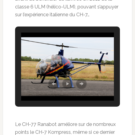
classe 6 ULM (hélico-ULM), pouvant s’appuyer
sur l’expérience italienne du CH-7…
Le CH-77 Ranabot améliore sur de nombreux
points le CH-7 Kompress, même si ce dernier