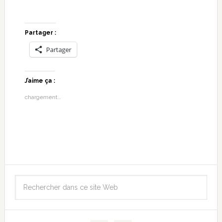
Partager :
Partager
J’aime ça :
chargement…