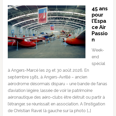
45 ans
pour
l’Espa
ce Air
Passio
n
Week-
end
spécial
à Angers-Marcé les 29 et 30 août 2026. En
septembre 1981, à Angers-Avrillé – ancien
aérodrome désormais disparu – une bande de fanas
d’aviation légère, lassée de voir le patrimoine
aéronautique des aéro-clubs être détruit ou partir à
l’étranger, se réunissait en association. A l’instigation
de Christian Ravel (à gauche sur la photo […]