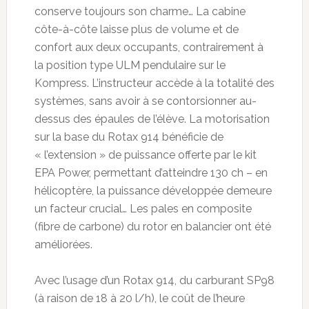
conserve toujours son charme… La cabine
côte-à-côte laisse plus de volume et de
confort aux deux occupants, contrairement à
la position type ULM pendulaire sur le
Kompress. L’instructeur accède à la totalité des
systèmes, sans avoir à se contorsionner au-
dessus des épaules de l’élève. La motorisation
sur la base du Rotax 914 bénéficie de
« l’extension » de puissance offerte par le kit
EPA Power, permettant d’atteindre 130 ch – en
hélicoptère, la puissance développée demeure
un facteur crucial… Les pales en composite
(fibre de carbone) du rotor en balancier ont été
améliorées.
Avec l’usage d’un Rotax 914, du carburant SP98
(à raison de 18 à 20 l/h), le coût de l’heure