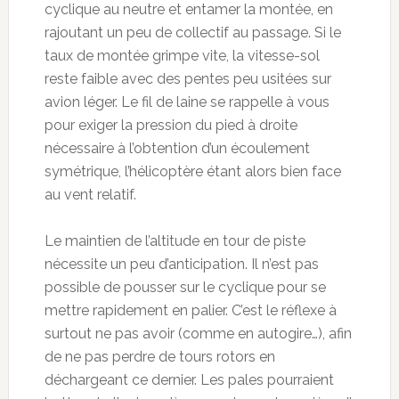
cyclique au neutre et entamer la montée, en
rajoutant un peu de collectif au passage. Si le
taux de montée grimpe vite, la vitesse-sol
reste faible avec des pentes peu usitées sur
avion léger. Le fil de laine se rappelle à vous
pour exiger la pression du pied à droite
nécessaire à l’obtention d’un écoulement
symétrique, l’hélicoptère étant alors bien face
au vent relatif.
Le maintien de l’altitude en tour de piste
nécessite un peu d’anticipation. Il n’est pas
possible de pousser sur le cyclique pour se
mettre rapidement en palier. C’est le réflexe à
surtout ne pas avoir (comme en autogire…), afin
de ne pas perdre de tours rotors en
déchargeant ce dernier. Les pales pourraient