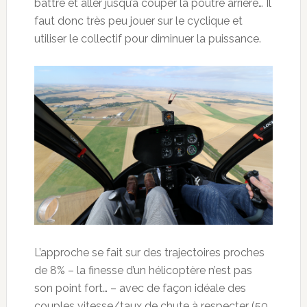
battre et aller jusqu’à couper la poutre arrière… Il
faut donc très peu jouer sur le cyclique et
utiliser le collectif pour diminuer la puissance.
L’approche se fait sur des trajectoires proches
de 8% – la finesse d’un hélicoptère n’est pas
son point fort… – avec de façon idéale des
couples vitesse/taux de chute à respecter (50