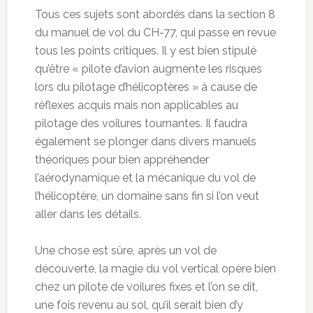
Tous ces sujets sont abordés dans la section 8
du manuel de vol du CH-77, qui passe en revue
tous les points critiques. Il y est bien stipulé
qu’être « pilote d’avion augmente les risques
lors du pilotage d’hélicoptères » à cause de
réflexes acquis mais non applicables au
pilotage des voilures tournantes. Il faudra
également se plonger dans divers manuels
théoriques pour bien appréhender
l’aérodynamique et la mécanique du vol de
l’hélicoptère, un domaine sans fin si l’on veut
aller dans les détails.
Une chose est sûre, après un vol de
découverte, la magie du vol vertical opère bien
chez un pilote de voilures fixes et l’on se dit,
une fois revenu au sol, qu’il serait bien d’y