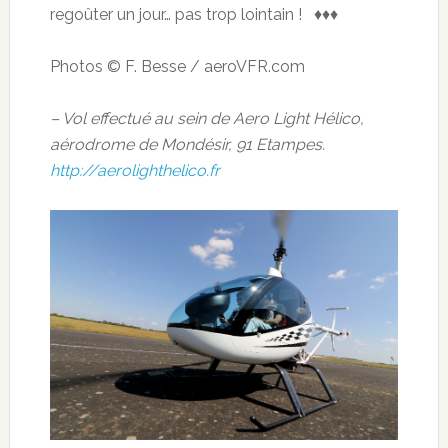
regoûter un jour… pas trop lointain ! ♦♦♦
Photos © F. Besse / aeroVFR.com
– Vol effectué au sein de Aero Light Hélico,
aérodrome de Mondésir, 91 Etampes.
http://aerolighthelico.fr