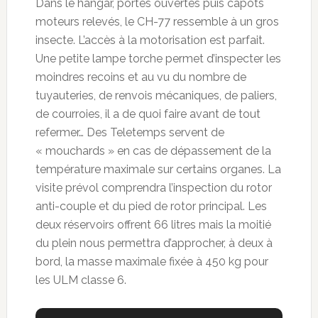
Dans le hangar, portes ouvertes puis capots
moteurs relevés, le CH-77 ressemble à un gros
insecte. L’accès à la motorisation est parfait.
Une petite lampe torche permet d’inspecter les
moindres recoins et au vu du nombre de
tuyauteries, de renvois mécaniques, de paliers,
de courroies, il a de quoi faire avant de tout
refermer… Des Teletemps servent de
« mouchards » en cas de dépassement de la
température maximale sur certains organes. La
visite prévol comprendra l’inspection du rotor
anti-couple et du pied de rotor principal. Les
deux réservoirs offrent 66 litres mais la moitié
du plein nous permettra d’approcher, à deux à
bord, la masse maximale fixée à 450 kg pour
les ULM classe 6.