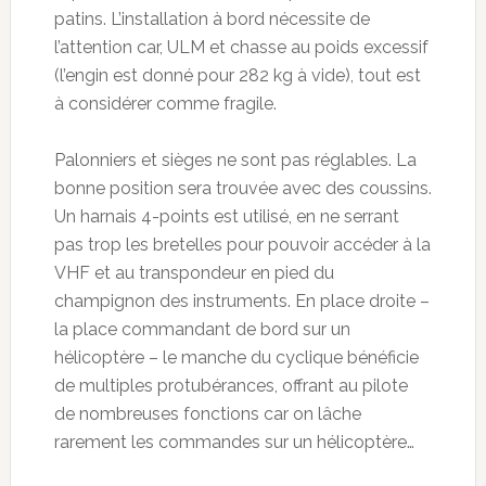
patins. L’installation à bord nécessite de
l’attention car, ULM et chasse au poids excessif
(l’engin est donné pour 282 kg à vide), tout est
à considérer comme fragile.
Palonniers et sièges ne sont pas réglables. La
bonne position sera trouvée avec des coussins.
Un harnais 4-points est utilisé, en ne serrant
pas trop les bretelles pour pouvoir accéder à la
VHF et au transpondeur en pied du
champignon des instruments. En place droite –
la place commandant de bord sur un
hélicoptère – le manche du cyclique bénéficie
de multiples protubérances, offrant au pilote
de nombreuses fonctions car on lâche
rarement les commandes sur un hélicoptère…