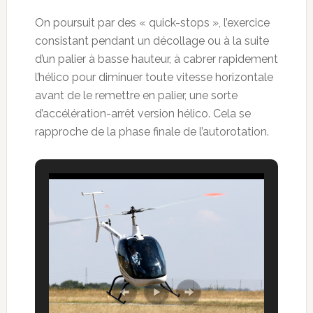
On poursuit par des « quick-stops », l’exercice
consistant pendant un décollage ou à la suite
d’un palier à basse hauteur, à cabrer rapidement
l’hélico pour diminuer toute vitesse horizontale
avant de le remettre en palier, une sorte
d’accélération-arrêt version hélico. Cela se
rapproche de la phase finale de l’autorotation.