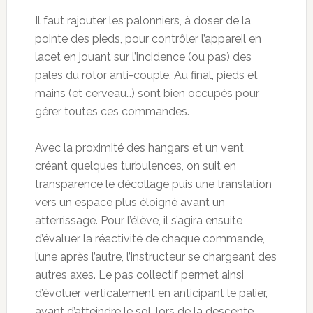
Il faut rajouter les palonniers, à doser de la
pointe des pieds, pour contrôler l’appareil en
lacet en jouant sur l’incidence (ou pas) des
pales du rotor anti-couple. Au final, pieds et
mains (et cerveau…) sont bien occupés pour
gérer toutes ces commandes.
Avec la proximité des hangars et un vent
créant quelques turbulences, on suit en
transparence le décollage puis une translation
vers un espace plus éloigné avant un
atterrissage. Pour l’élève, il s’agira ensuite
d’évaluer la réactivité de chaque commande,
l’une après l’autre, l’instructeur se chargeant des
autres axes. Le pas collectif permet ainsi
d’évoluer verticalement en anticipant le palier,
avant d’atteindre le sol, lors de la descente…