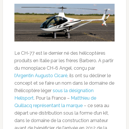
Le CH-77 est le dernier né des hélicoptères
produits en Italie par les frères Barbero. A partir
du monoplace CH-6 Angel, conçu par
l’Argentin Augusto Cicaré
, ils ont su décliner le
concept et se faire un nom dans le domaine de
l’hélicoptère léger
sous la désignation
Helisport
. Pour la France –
Matthieu de
Quillacq représentant la marque
– ce sera au
départ une distribution sous la forme d’un kit,
dans le domaine de la construction amateur
avant de bénéficier de l’arrivée en 2012 de la