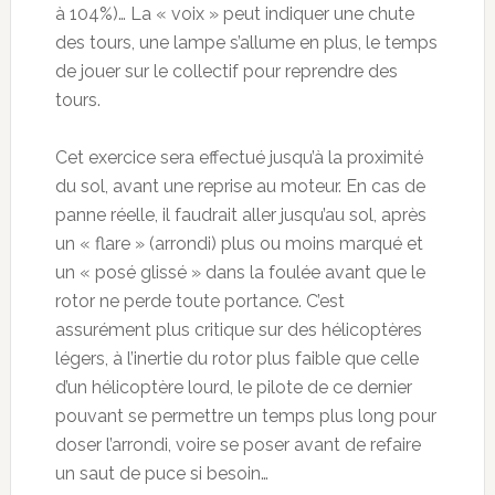
à 104%)… La « voix » peut indiquer une chute
des tours, une lampe s’allume en plus, le temps
de jouer sur le collectif pour reprendre des
tours.
Cet exercice sera effectué jusqu’à la proximité
du sol, avant une reprise au moteur. En cas de
panne réelle, il faudrait aller jusqu’au sol, après
un « flare » (arrondi) plus ou moins marqué et
un « posé glissé » dans la foulée avant que le
rotor ne perde toute portance. C’est
assurément plus critique sur des hélicoptères
légers, à l’inertie du rotor plus faible que celle
d’un hélicoptère lourd, le pilote de ce dernier
pouvant se permettre un temps plus long pour
doser l’arrondi, voire se poser avant de refaire
un saut de puce si besoin…