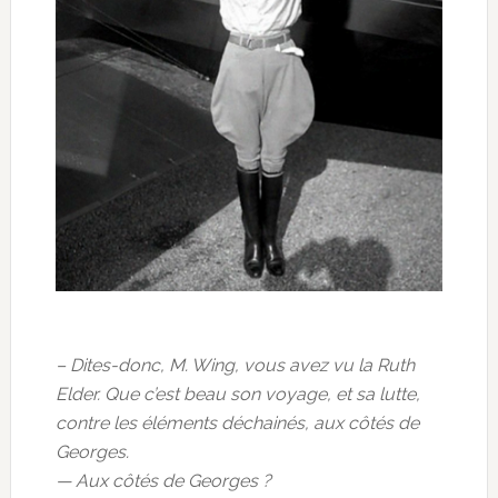
– Dites-donc, M. Wing, vous avez vu la Ruth
Elder. Que c’est beau son voyage, et sa lutte,
contre les éléments déchainés, aux côtés de
Georges.
— Aux côtés de Georges ?