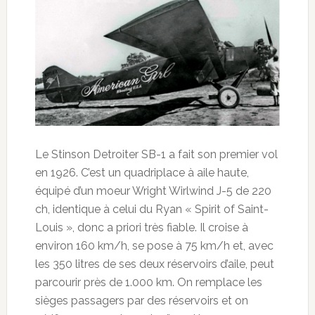
Le Stinson Detroiter SB-1 a fait son premier vol
en 1926. C’est un quadriplace à aile haute,
équipé d’un moeur Wright Wirlwind J-5 de 220
ch, identique à celui du Ryan « Spirit of Saint-
Louis », donc a priori très fiable. Il croise à
environ 160 km/h, se pose à 75 km/h et, avec
les 350 litres de ses deux réservoirs d’aile, peut
parcourir près de 1.000 km. On remplace les
sièges passagers par des réservoirs et on