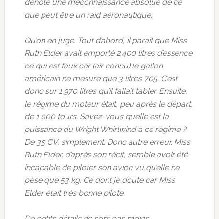
dénote une méconnaissance absolue de ce
que peut être un raid aéronautique.
Qu’on en juge. Tout d’abord, il paraît que Miss
Ruth Elder avait emporté 2.400 litres d’essence
ce qui est faux car (air connu) le gallon
américain ne mesure que 3 litres 705. C’est
donc sur 1.970 litres qu’il fallait tabler. Ensuite,
le régime du moteur était, peu après le départ,
de 1.000 tours. Savez-vous quelle est la
puissance du Wright Whirlwind à ce régime ?
De 35 CV, simplement. Donc autre erreur. Miss
Ruth Elder, d’après son récit, semble avoir été
incapable de piloter son avion vu qu’elle ne
pèse que 53 kg. Ce dont je doute car Miss
Elder était très bonne pilote.
De petits détails ne sont pas moins