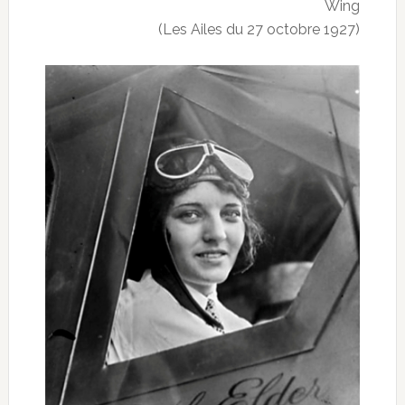
Wing
(Les Ailes du 27 octobre 1927)