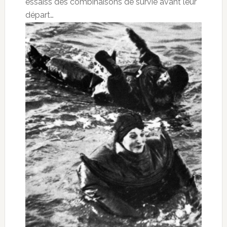
essaiss des combinaisons de survie avant leur
départ…