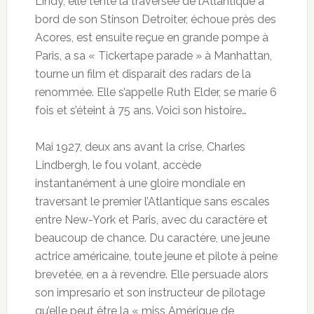
Lindy, elle tente la traversée de l’Atlantique à
bord de son Stinson Detroiter, échoue près des
Acores, est ensuite reçue en grande pompe à
Paris, a sa « Tickertape parade » à Manhattan,
tourne un film et disparait des radars de la
renommée. Elle s’appelle Ruth Elder, se marie 6
fois et s’éteint à 75 ans. Voici son histoire…
Mai 1927, deux ans avant la crise, Charles
Lindbergh, le fou volant, accède
instantanément à une gloire mondiale en
traversant le premier l’Atlantique sans escales
entre New-York et Paris, avec du caractère et
beaucoup de chance. Du caractère, une jeune
actrice américaine, toute jeune et pilote à peine
brevetée, en a à revendre. Elle persuade alors
son impresario et son instructeur de pilotage
qu’elle peut être la « miss Amérique de