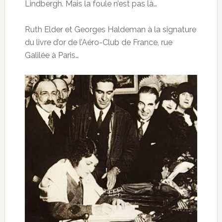
Lindbergh. Mais la foule n’est pas là…
Ruth Elder et Georges Haldeman à la signature
du livre d’or de l’Aéro-Club de France, rue
Galilée à Paris…