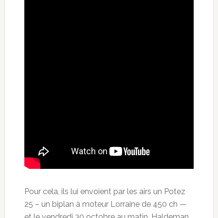
Pour cela, ils lui envoient par les airs un Potez
25 – un biplan à moteur Lorraine de 450 ch —
et le vendredi 30 octobre au matin, Haldeman