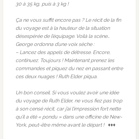
30 à 35 kg, puis à 3 kg !
Ça ne vous suffit encore pas ? Le récit de la fin
du voyage est à la hauteur de la situation
désespérée de l’équipage. Voilà la scène…
George ordonna d’une voix sèche :
– Lancez des appels de détresse. Encore,
continuez. Toujours ! Maintenant prenez les
commandes et piquez du nez en passant entre
ces deux nuages ! Ruth Elder piqua.
Un bon conseil. Si vous voulez avoir une idée
du voyage de Ruth Elder, ne vous fiez pas trop
à son censé récit, car j’ai l’impression fort nette
qu’il a été « pondu » dans une officine de New-
York, peut-être même avant le départ ! ♦♦♦