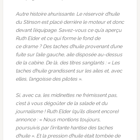
Autre histoire ahurissante. Le réservoir d’huile
du Stinson est placé derrière le moteur et donc
devant l’équipage. Savez-vous ce qu’a aperçu
Ruth Elder et ce qui forme le fond de
ce drame ? Des taches d’huile provenant d’une
fuite sur l’aile gauche, aile disposée au-dessus
de la cabine. De là, des titres sanglants : « Les
taches d’huile grandissent sur les ailes et, avec
elles, l’angoisse des pilotes ».
Si, avec ca, les midinettes ne frémissent pas,
c’est à vous dégoûter de la salade et du
journalisme ! Ruth Elder (qu’ils disent encore)
annonce : « Nous montions toujours,
poursuivis par l’irritante hantise des taches
d’huile ». Et la pression d’huile était tombée de