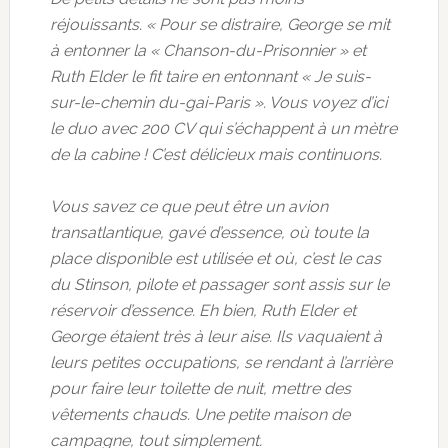
réjouissants. « Pour se distraire, George se mit
à entonner la « Chanson-du-Prisonnier » et
Ruth Elder le fit taire en entonnant « Je suis-
sur-le-chemin du-gai-Paris ». Vous voyez d’ici
le duo avec 200 CV qui s’échappent à un mètre
de la cabine ! C’est délicieux mais continuons.
Vous savez ce que peut être un avion
transatlantique, gavé d’essence, où toute la
place disponible est utilisée et où, c’est le cas
du Stinson, pilote et passager sont assis sur le
réservoir d’essence. Eh bien, Ruth Elder et
George étaient très à leur aise. Ils vaquaient à
leurs petites occupations, se rendant à l’arrière
pour faire leur toilette de nuit, mettre des
vêtements chauds. Une petite maison de
campagne, tout simplement.