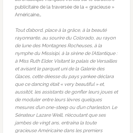
publicitaire de la traversée de la « gracieuse »
Américaine…
Tout d’abord, place à la grâce, à la beauté
rayonnante, au sourire du Colorado, au rayon
de lune des Montagnes Rocheuses, à la
nymphe du Missisipi, à la sirène de l’Atlantique :
à Miss Ruth Elder. Visitant le palais de Versailles
et avisant le parquet uni de la Galerie des
Glaces, cette déesse du pays yankee déclara
que ce dancing était « very beautiful » et,
aussitôt, les assistants de gonfler leurs joues et
de moduler entre leurs lèvres quelques
mesures d’un one-steep ou d’un charleston. Le
Sénateur Lazare Weill, n’écoutant que ses
jambes de vingt ans, entraîna la toute
gracieuse Américaine dans les premiers