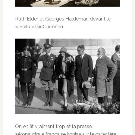
Ruth Elder et Georges Haldeman devant le
« Poilu » (sic) inconnu…
On en fit vraiment trop et la presse
aéronautique française ironisa sur le caractère