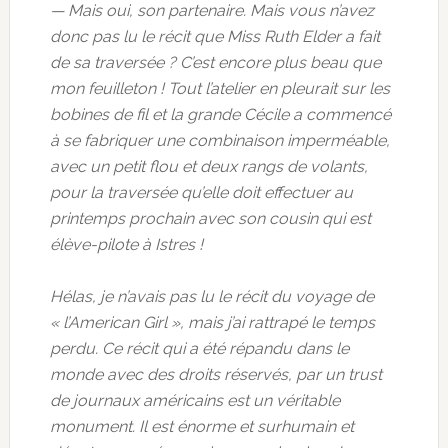
— Mais oui, son partenaire. Mais vous n’avez
donc pas lu le récit que Miss Ruth Elder a fait
de sa traversée ? C’est encore plus beau que
mon feuilleton ! Tout l’atelier en pleurait sur les
bobines de fil et la grande Cécile a commencé
à se fabriquer une combinaison imperméable,
avec un petit flou et deux rangs de volants,
pour la traversée qu’elle doit effectuer au
printemps prochain avec son cousin qui est
élève-pilote à Istres !
Hélas, je n’avais pas lu le récit du voyage de
« l’American Girl », mais j’ai rattrapé le temps
perdu. Ce récit qui a été répandu dans le
monde avec des droits réservés, par un trust
de journaux américains est un véritable
monument. Il est énorme et surhumain et