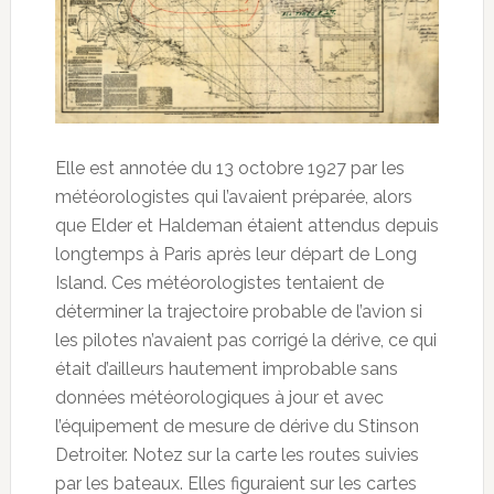
Elle est annotée du 13 octobre 1927 par les
météorologistes qui l’avaient préparée, alors
que Elder et Haldeman étaient attendus depuis
longtemps à Paris après leur départ de Long
Island. Ces météorologistes tentaient de
déterminer la trajectoire probable de l’avion si
les pilotes n’avaient pas corrigé la dérive, ce qui
était d’ailleurs hautement improbable sans
données météorologiques à jour et avec
l’équipement de mesure de dérive du Stinson
Detroiter. Notez sur la carte les routes suivies
par les bateaux. Elles figuraient sur les cartes