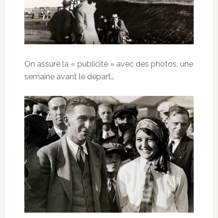
On assure la « publicité » avec des photos, une
semaine avant le départ…