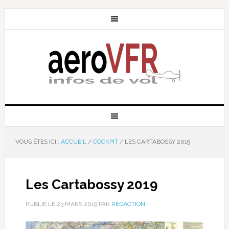
VOUS ÊTES ICI :
ACCUEIL
/
COCKPIT
/
LES CARTABOSSY 2019
Les Cartabossy 2019
PUBLIÉ LE
23 MARS 2019
PAR
RÉDACTION