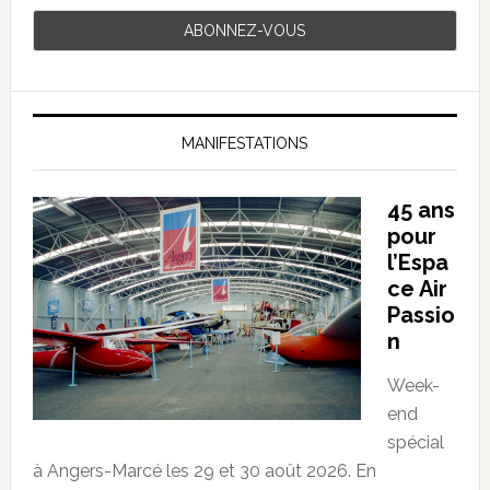
MANIFESTATIONS
45 ans
pour
l’Espa
ce Air
Passio
n
Week-
end
spécial
à Angers-Marcé les 29 et 30 août 2026. En