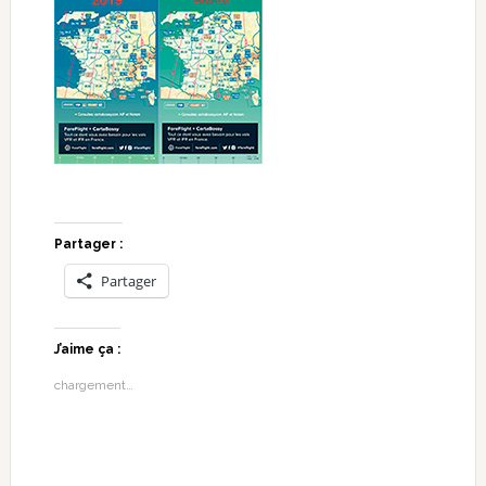
Partager :
Partager
J’aime ça :
chargement…