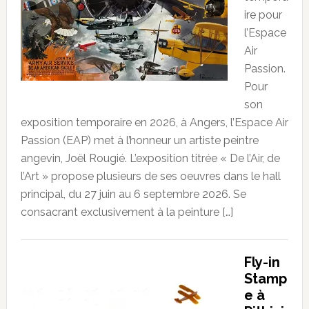
ire pour
l’Espace
Air
Passion.
Pour
son
exposition temporaire en 2026, à Angers, l’Espace Air
Passion (EAP) met à l’honneur un artiste peintre
angevin, Joël Rougié. L’exposition titrée « De l’Air, de
l’Art » propose plusieurs de ses oeuvres dans le hall
principal, du 27 juin au 6 septembre 2026. Se
consacrant exclusivement à la peinture […]
Fly-in
Stamp
e à