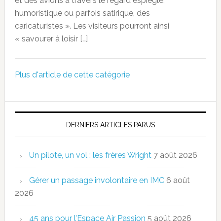
et des avions à travers le regard espiègle,
humoristique ou parfois satirique, des
caricaturistes ». Les visiteurs pourront ainsi
« savourer à loisir […]
Plus d'article de cette catégorie
DERNIERS ARTICLES PARUS
Un pilote, un vol : les frères Wright
7 août 2026
Gérer un passage involontaire en IMC
6 août
2026
45 ans pour l’Espace Air Passion
5 août 2026