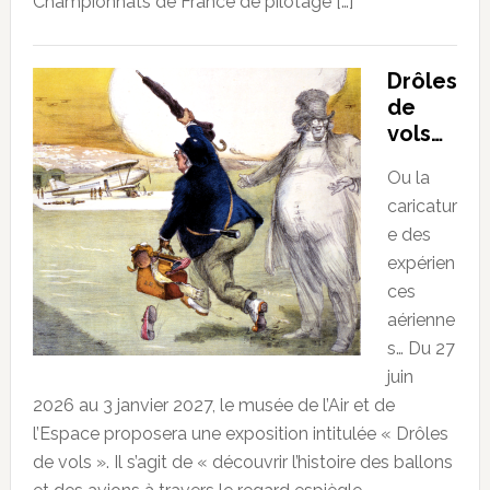
Championnats de France de pilotage […]
Drôles
de
vols…
Ou la
caricatur
e des
expérien
ces
aérienne
s… Du 27
juin
2026 au 3 janvier 2027, le musée de l’Air et de
l’Espace proposera une exposition intitulée « Drôles
de vols ». Il s’agit de « découvrir l’histoire des ballons