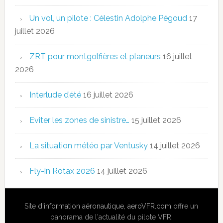
Un vol, un pilote : Célestin Adolphe Pégoud
17
juillet 2026
ZRT pour montgolfières et planeurs
16 juillet
2026
Interlude d’été
16 juillet 2026
Eviter les zones de sinistre…
15 juillet 2026
La situation météo par Ventusky
14 juillet 2026
Fly-in Rotax 2026
14 juillet 2026
Site
d'information aéronautique
,
aeroVFR.com
offre un
panorama de l'actualité du pilote VFR.