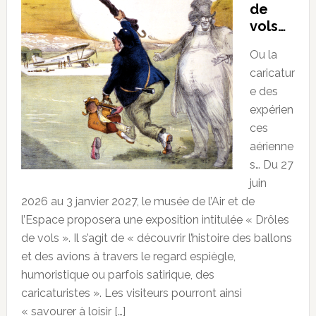
de
vols…
Ou la
caricatur
e des
expérien
ces
aérienne
s… Du 27
juin
2026 au 3 janvier 2027, le musée de l’Air et de
l’Espace proposera une exposition intitulée « Drôles
de vols ». Il s’agit de « découvrir l’histoire des ballons
et des avions à travers le regard espiègle,
humoristique ou parfois satirique, des
caricaturistes ». Les visiteurs pourront ainsi
« savourer à loisir […]