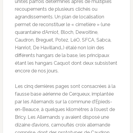
unités parfois déterminés après de multiples
recoupements de plusieurs clichés ou
agrandissements. Un plan de localisation
permet de reconstituer le « cimetière » (une
quarantaine d’Amiot, Bloch, Dewoitine,
Caudron, Breguet, Potez, LéO, SFCA, Sabca,
Hanriot, De Havilland…) étalé non loin des
différents hangars de la base, les principaux
étant les hangars Caquot dont deux subsistent
encore de nos jours.
Les cinq dernières pages sont consacrées à la
fausse base aérienne de Cerqueux, implantée
par les Allemands sur la commune d’Epieds-
en-Beauce, à quelques kilomètres à l’ouest de
Bricy. Les Allemands y avaient disposé une
dizaine d’avions, camouflés croix allemande
comprise, dont des prototypes de Caudron,