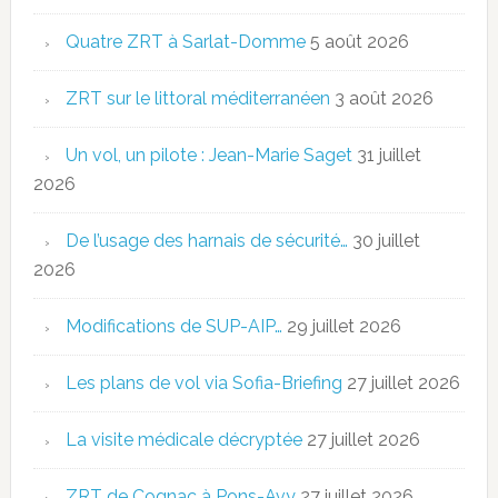
Quatre ZRT à Sarlat-Domme
5 août 2026
ZRT sur le littoral méditerranéen
3 août 2026
Un vol, un pilote : Jean-Marie Saget
31 juillet
2026
De l’usage des harnais de sécurité…
30 juillet
2026
Modifications de SUP-AIP…
29 juillet 2026
Les plans de vol via Sofia-Briefing
27 juillet 2026
La visite médicale décryptée
27 juillet 2026
ZRT de Cognac à Pons-Avy
27 juillet 2026