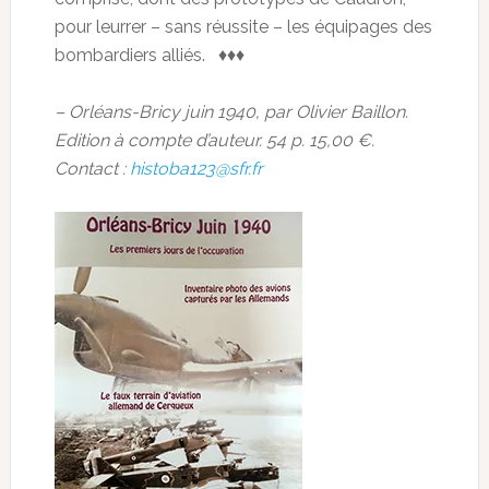
pour leurrer – sans réussite – les équipages des
bombardiers alliés. ♦♦♦
– Orléans-Bricy juin 1940, par Olivier Baillon.
Edition à compte d’auteur. 54 p. 15,00 €.
Contact :
histoba123@sfr.fr