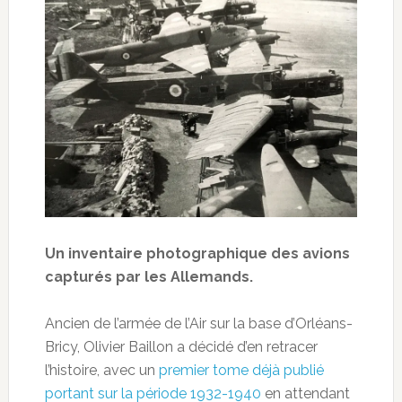
Un inventaire photographique des avions
capturés par les Allemands.
Ancien de l’armée de l’Air sur la base d’Orléans-
Bricy, Olivier Baillon a décidé d’en retracer
l’histoire, avec un
premier tome déjà publié
portant sur la période 1932-1940
en attendant