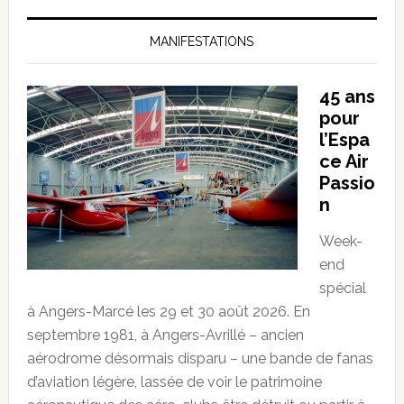
MANIFESTATIONS
45 ans
pour
l’Espa
ce Air
Passio
n
Week-
end
spécial
à Angers-Marcé les 29 et 30 août 2026. En
septembre 1981, à Angers-Avrillé – ancien
aérodrome désormais disparu – une bande de fanas
d’aviation légère, lassée de voir le patrimoine