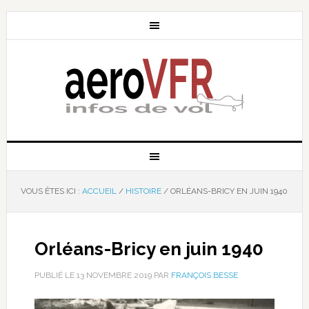
VOUS ÊTES ICI :
ACCUEIL
/
HISTOIRE
/
ORLÉANS-BRICY EN JUIN 1940
Orléans-Bricy en juin 1940
PUBLIÉ LE
13 NOVEMBRE 2019
PAR
FRANÇOIS BESSE