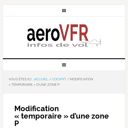
VOUS ÊTES ICI :
ACCUEIL
/
COCKPIT
/
MODIFICATION
« TEMPORAIRE » D’UNE ZONE P
Modification
« temporaire » d’une zone
P