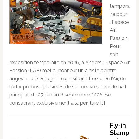
tempora
ire pour
l’Espace
Air
Passion.
Pour
son
exposition temporaire en 2026, à Angers, l’Espace Air
Passion (EAP) met à l’honneur un artiste peintre
angevin, Joël Rougié. L’exposition titrée « De l’Air, de
l’Art » propose plusieurs de ses oeuvres dans le hall
principal, du 27 juin au 6 septembre 2026. Se
consacrant exclusivement à la peinture […]
Fly-in
Stamp