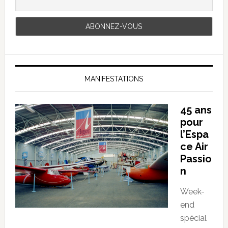
MANIFESTATIONS
45 ans
pour
l’Espa
ce Air
Passio
n
Week-
end
spécial