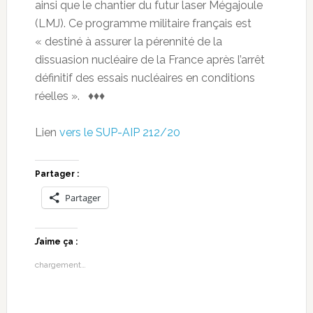
ainsi que le chantier du futur laser Mégajoule
(LMJ). Ce programme militaire français est
« destiné à assurer la pérennité de la
dissuasion nucléaire de la France après l’arrêt
définitif des essais nucléaires en conditions
réelles ». ♦♦♦
Lien
vers le SUP-AIP 212/20
Partager :
Partager
J’aime ça :
chargement…