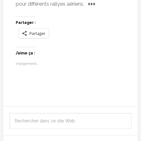
pour différents rallyes aériens. ♦♦♦
Partager :
Partager
J’aime ça :
chargement…