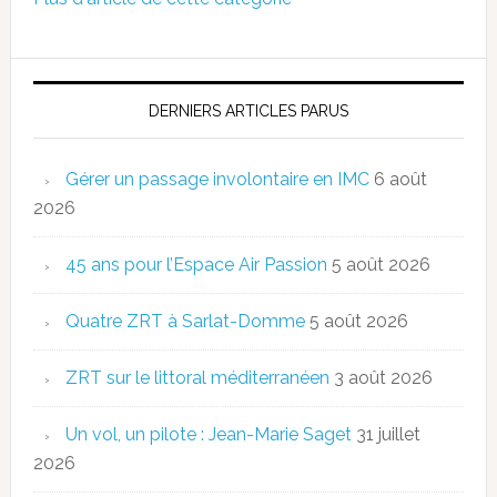
DERNIERS ARTICLES PARUS
Gérer un passage involontaire en IMC
6 août
2026
45 ans pour l’Espace Air Passion
5 août 2026
Quatre ZRT à Sarlat-Domme
5 août 2026
ZRT sur le littoral méditerranéen
3 août 2026
Un vol, un pilote : Jean-Marie Saget
31 juillet
2026