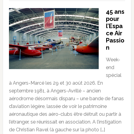
45 ans
pour
l’Espa
ce Air
Passio
n
Week-
end
spécial
à Angers-Marcé les 29 et 30 août 2026. En
septembre 1981, à Angers-Avrillé – ancien
aérodrome désormais disparu – une bande de fanas
d’aviation légère, lassée de voir le patrimoine
aéronautique des aéro-clubs être détruit ou partir à
l’étranger, se réunissait en association. A l’instigation
de Christian Ravel (à gauche sur la photo […]