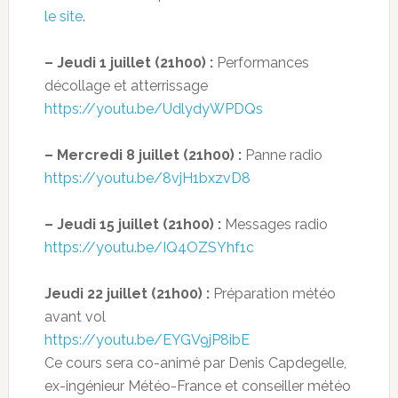
le site
.
– Jeudi 1 juillet (21h00) :
Performances
décollage et atterrissage
https://youtu.be/UdlydyWPDQs
– ​Mercredi 8 juillet (21h00) :
Panne radio
https://youtu.be/8vjH1bxzvD8
– Jeudi 15 juillet (21h00) :
Messages radio
https://youtu.be/IQ4OZSYhf1c
Jeudi 22 juillet (21h00) :
Préparation météo
avant vol
https://youtu.be/EYGV9jP8ibE
Ce cours sera co-animé par Denis Capdegelle,
ex-ingénieur Météo-France et conseiller météo