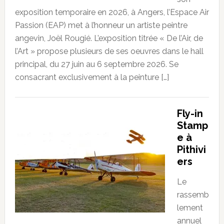
exposition temporaire en 2026, à Angers, l’Espace Air
Passion (EAP) met à l’honneur un artiste peintre
angevin, Joël Rougié. L’exposition titrée « De l’Air, de
l’Art » propose plusieurs de ses oeuvres dans le hall
principal, du 27 juin au 6 septembre 2026. Se
consacrant exclusivement à la peinture […]
Fly-in
Stamp
e à
Pithivi
ers
Le
rassemb
lement
annuel