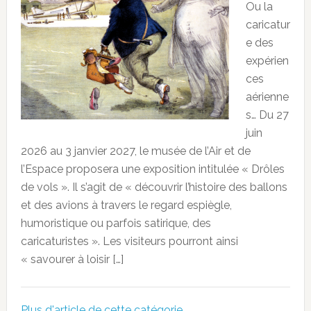
Ou la
caricatur
e des
expérien
ces
aérienne
s… Du 27
juin
2026 au 3 janvier 2027, le musée de l’Air et de
l’Espace proposera une exposition intitulée « Drôles
de vols ». Il s’agit de « découvrir l’histoire des ballons
et des avions à travers le regard espiègle,
humoristique ou parfois satirique, des
caricaturistes ». Les visiteurs pourront ainsi
« savourer à loisir […]
Plus d'article de cette catégorie