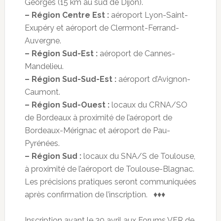
Georges (15 km au sud de Dijon).
– Région Centre Est :
aéroport Lyon-Saint-
Exupéry et aéroport de Clermont-Ferrand-
Auvergne.
– Région Sud-Est :
aéroport de Cannes-
Mandelieu.
– Région Sud-Sud-Est :
aéroport d’Avignon-
Caumont.
– Région Sud-Ouest :
locaux du CRNA/SO
de Bordeaux à proximité de l’aéroport de
Bordeaux-Mérignac et aéroport de Pau-
Pyrénées.
– Région Sud :
locaux du SNA/S de Toulouse,
à proximité de l’aéroport de Toulouse-Blagnac.
Les précisions pratiques seront communiquées
après confirmation de l’inscription. ♦♦♦
Inscription avant le 30 avril aux Forums VFR de