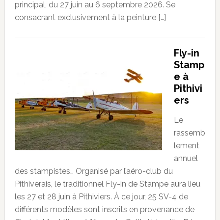
principal, du 27 juin au 6 septembre 2026. Se
consacrant exclusivement à la peinture […]
Fly-in
Stamp
e à
Pithivi
ers
Le
rassemb
lement
annuel
des stampistes… Organisé par l’aéro-club du
Pithiverais, le traditionnel Fly-in de Stampe aura lieu
les 27 et 28 juin à Pithiviers. À ce jour, 25 SV-4 de
différents modèles sont inscrits en provenance de