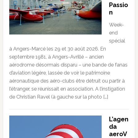
Passio
n
Week-
end
spécial
à Angers-Marcé les 29 et 30 août 2026. En
septembre 1981, à Angers-Avrillé – ancien
aérodrome désormais disparu – une bande de fanas
d’aviation légère, lassée de voir le patrimoine
aéronautique des aéro-clubs être détruit ou partir à
l’étranger, se réunissait en association. A l’instigation
de Christian Ravel (à gauche sur la photo […]
L’agen
da
aeroV