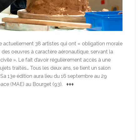
 actuellement 38 artistes qui ont « obligation morale
s des oeuvres à caractère aéronautique, servant la
 civile ». Le fait d’avoir régulièrement accès à une
jets traités… Tous les deux ans, se tient un salon
ce. Sa 13e édition aura lieu du 16 septembre au 29
space (MAE) au Bourget (93). ♦♦♦