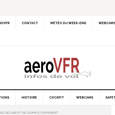
EROVFR
CONTACT
MÉTÉO DU WEEK-END
WEBCAMS
TIONS
HISTOIRE
COCKPIT
WEBCAMS
SAFET
ES DE L’AIR ET DE L’ESPACE S’EXPOSENT