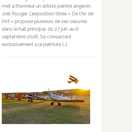
met à l’honneur un artiste peintre angevin,
Joël Rougié. L’exposition titrée « De l’Air, de
l’Art » propose plusieurs de ses oeuvres
dans le hall principal, du 27 juin au 6
septembre 2026. Se consacrant
exclusivement à la peinture […]