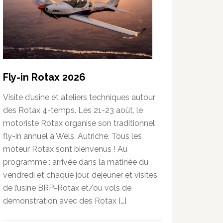
Fly-in Rotax 2026
Visite d’usine et ateliers techniques autour
des Rotax 4-temps. Les 21-23 août, le
motoriste Rotax organise son traditionnel
fly-in annuel à Wels, Autriche. Tous les
moteur Rotax sont bienvenus ! Au
programme : arrivée dans la matinée du
vendredi et chaque jour, dejeuner et visites
de l’usine BRP-Rotax et/ou vols de
démonstration avec des Rotax […]