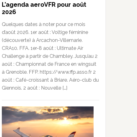
L’agenda aeroVFR pour août
2026
Quelques dates à noter pour ce mois
d’août 2026. 1er août : Voltige féminine
(découverte) à Arcachon-Villemarie.
CRA10. FFA. 1er-8 août : Ultimate Air
Challenge à partir de Chambley. Jusqu’au 2
août : Championnat de France en wingsuit
à Grenoble. FFP. https://www.ffp.asso.fr 2
août : Café-croissant à Briare. Aéro-club du
Giennois. 2 août : Nouvelle […]