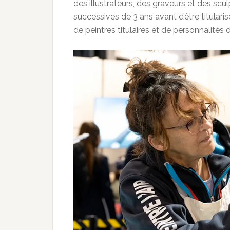
des illustrateurs, des graveurs et des sculp
successives de 3 ans avant d’être titularisé 
de peintres titulaires et de personnalités