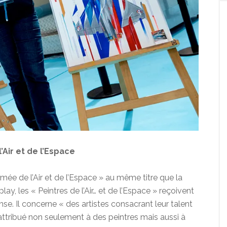
’Air et de l’Espace
mée de l’Air et de l’Espace » au même titre que la
lay, les « Peintres de l’Air… et de l’Espace » reçoivent
nse. Il concerne « des artistes consacrant leur talent
e attribué non seulement à des peintres mais aussi à