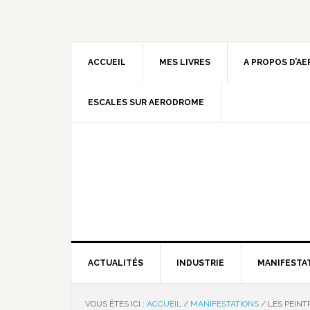
ACCUEIL
MES LIVRES
A PROPOS D’A
ESCALES SUR AERODROME
ACTUALITÉS
INDUSTRIE
MANIFESTA
VOUS ÊTES ICI :
ACCUEIL
/
MANIFESTATIONS
/
LES PEINTR