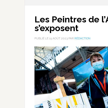
Les Peintres de l’
s’exposent
PUBLIÉ LE
15 AOÛT 2023
PAR
RÉDACTION