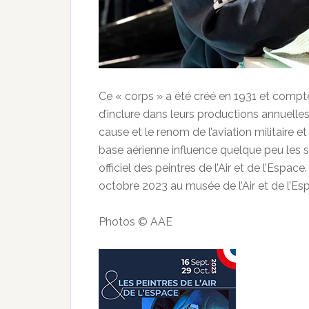
Ce « corps » a été créé en 1931 et compte
d’inclure dans leurs productions annuelle
cause et le renom de l’aviation militaire et
base aérienne influence quelque peu les su
officiel des peintres de l’Air et de l’Espa
octobre 2023 au musée de l’Air et de l’E
Photos © AAE