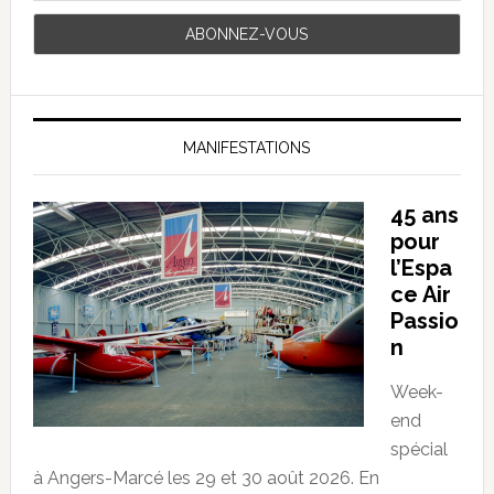
MANIFESTATIONS
45 ans
pour
l’Espa
ce Air
Passio
n
Week-
end
spécial
à Angers-Marcé les 29 et 30 août 2026. En