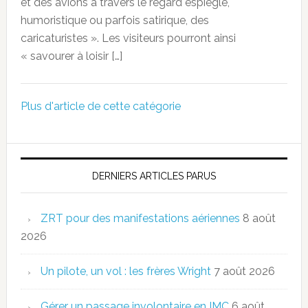
et des avions à travers le regard espiègle,
humoristique ou parfois satirique, des
caricaturistes ». Les visiteurs pourront ainsi
« savourer à loisir […]
Plus d'article de cette catégorie
DERNIERS ARTICLES PARUS
ZRT pour des manifestations aériennes
8 août
2026
Un pilote, un vol : les frères Wright
7 août 2026
Gérer un passage involontaire en IMC
6 août