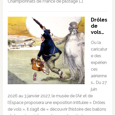
Championnats de France de pilotage […]
Drôles
de
vols…
Ou la
caricatur
e des
expérien
ces
aérienne
s… Du 27
juin
2026 au 3 janvier 2027, le musée de l’Air et de
l’Espace proposera une exposition intitulée « Drôles
de vols ». Il s’agit de « découvrir l’histoire des ballons