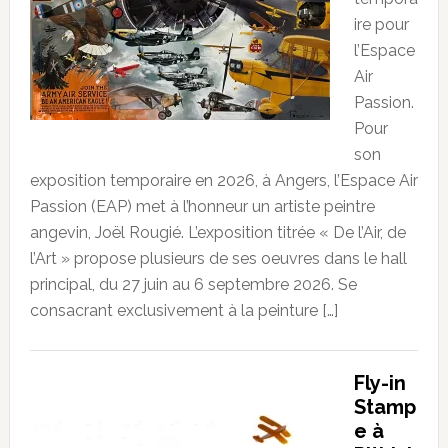
ire pour
l’Espace
Air
Passion.
Pour
son
exposition temporaire en 2026, à Angers, l’Espace Air
Passion (EAP) met à l’honneur un artiste peintre
angevin, Joël Rougié. L’exposition titrée « De l’Air, de
l’Art » propose plusieurs de ses oeuvres dans le hall
principal, du 27 juin au 6 septembre 2026. Se
consacrant exclusivement à la peinture […]
Fly-in
Stamp
e à