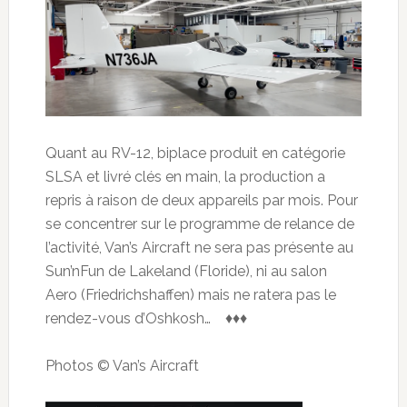
Quant au RV-12, biplace produit en catégorie
SLSA et livré clés en main, la production a
repris à raison de deux appareils par mois. Pour
se concentrer sur le programme de relance de
l’activité, Van’s Aircraft ne sera pas présente au
Sun’nFun de Lakeland (Floride), ni au salon
Aero (Friedrichshaffen) mais ne ratera pas le
rendez-vous d’Oshkosh… ♦♦♦
Photos © Van’s Aircraft