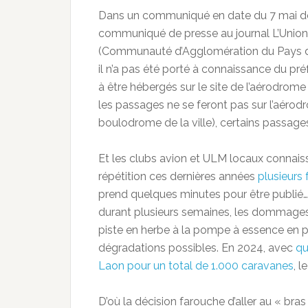
Dans un communiqué en date du 7 mai derni
communiqué de presse au journal L’Union 
(Communauté d’Agglomération du Pays de 
il n’a pas été porté à connaissance du pr
à être hébergés sur le site de l’aérodrom
les passages ne se feront pas sur l’aérodro
boulodrome de la ville), certains passages
Et les clubs avion et ULM locaux connaiss
répétition ces dernières années
plusieurs
prend quelques minutes pour être publié…)
durant plusieurs semaines, les dommages e
piste en herbe à la pompe à essence en p
dégradations possibles. En 2024, avec
qu
Laon pour un total de 1.000 caravanes
, 
D’où la décision farouche d’aller au « bras