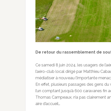
De retour du rassemblement de sout
Ce samedi 8 juin 2024, les usagers de 
l’aéro-club local dirigé par Matthieu Ca
médiatiser à nouveau l’importante menace
En effet, plusieurs passages des gens du
l’un comptant jusqu’à 600 caravanes fin a
Thomas Campeaux, n’a pas clairement an
aire d’accueil…