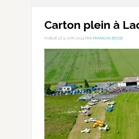
Carton plein à L
PUBLIÉ LE
9 JUIN 2024
PAR
FRANÇOIS BESSE