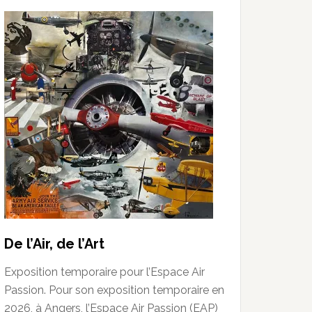
De l’Air, de l’Art
Exposition temporaire pour l’Espace Air
Passion. Pour son exposition temporaire en
2026, à Angers, l’Espace Air Passion (EAP)