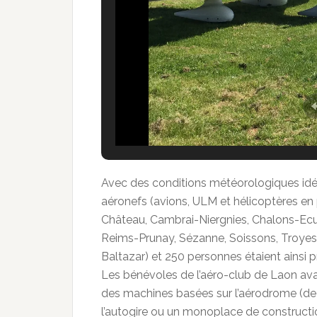
Avec des conditions météorologiques idéal
aéronefs (avions, ULM et hélicoptères en 
Château, Cambrai-Niergnies, Chalons-Ecury,
Reims-Prunay, Sézanne, Soissons, Troye
Baltazar) et 250 personnes étaient ainsi
Les bénévoles de l’aéro-club de Laon ava
des machines basées sur l’aérodrome (de l
l’autogire ou un monoplace de constructi