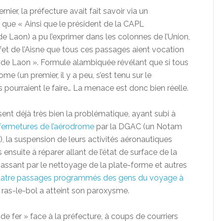
er, la préfecture avait fait savoir via un
que « Ainsi que le président de la CAPL
Laon) a pu l’exprimer dans les colonnes de l’Union,
éfet de l’Aisne que tous ces passages aient vocation
e de Laon ». Formule alambiquée révélant que si tous
me (un premier, il y a peu, s’est tenu sur le
 pourraient le faire… La menace est donc bien réelle.
ent déjà très bien la problématique, ayant subi à
 fermetures de l’aérodrome
par la DGAC (un Notam
, la suspension de leurs activités aéronautiques
nsuite à réparer allant de l’état de surface de la
assant par le nettoyage de la plate-forme et autres
atre passages programmés des gens du voyage à
le ras-le-bol a atteint son paroxysme.
 de fer » face à la préfecture, à coups de courriers