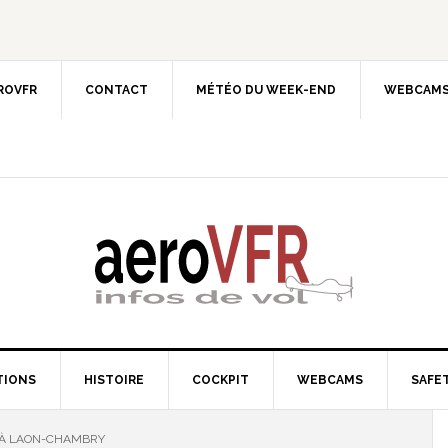
EROVFR
CONTACT
MÉTÉO DU WEEK-END
WEBCAMS
TIONS
HISTOIRE
COCKPIT
WEBCAMS
SAFET
 À LAON-CHAMBRY