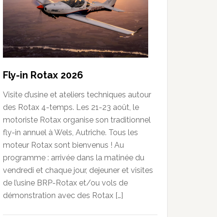
Fly-in Rotax 2026
Visite d’usine et ateliers techniques autour
des Rotax 4-temps. Les 21-23 août, le
motoriste Rotax organise son traditionnel
fly-in annuel à Wels, Autriche. Tous les
moteur Rotax sont bienvenus ! Au
programme : arrivée dans la matinée du
vendredi et chaque jour, dejeuner et visites
de l’usine BRP-Rotax et/ou vols de
démonstration avec des Rotax […]