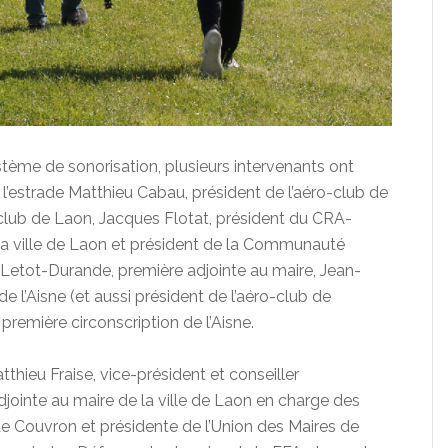
stème de sonorisation, plusieurs intervenants ont
r l’estrade Matthieu Cabau, président de l’aéro-club de
club de Laon, Jacques Flotat, président du CRA-
la ville de Laon et président de la Communauté
Letot-Durande, première adjointe au maire, Jean-
e l’Aisne (et aussi président de l’aéro-club de
remière circonscription de l’Aisne.
tthieu Fraise, vice-président et conseiller
jointe au maire de la ville de Laon en charge des
e de Couvron et présidente de l’Union des Maires de