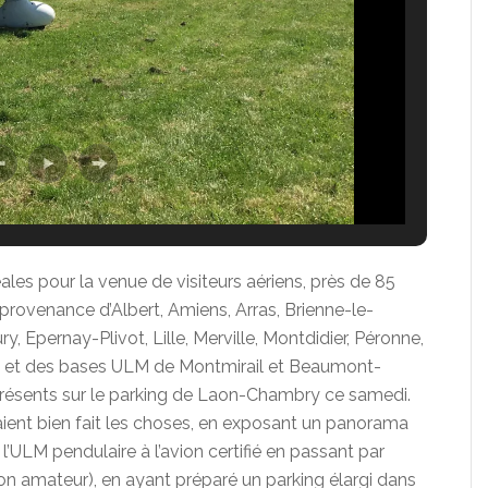
es pour la venue de visiteurs aériens, près de 85
provenance d’Albert, Amiens, Arras, Brienne-le-
 Epernay-Plivot, Lille, Merville, Montdidier, Péronne,
s et des bases ULM de Montmirail et Beaumont-
 présents sur le parking de Laon-Chambry ce samedi.
ient bien fait les choses, en exposant un panorama
’ULM pendulaire à l’avion certifié en passant par
on amateur), en ayant préparé un parking élargi dans