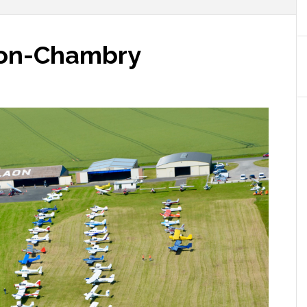
aon-Chambry