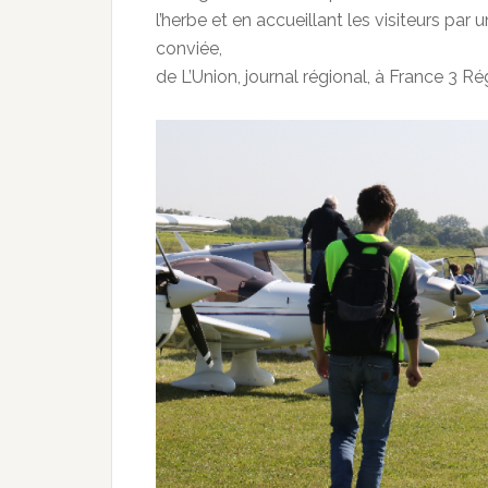
l’herbe et en accueillant les visiteurs par
conviée,
de L’Union, journal régional, à France 3 Ré