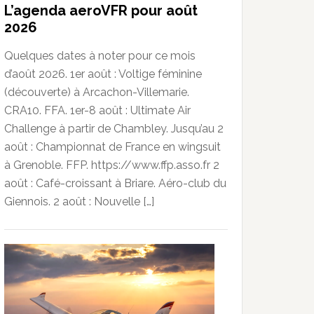
L’agenda aeroVFR pour août
2026
Quelques dates à noter pour ce mois
d’août 2026. 1er août : Voltige féminine
(découverte) à Arcachon-Villemarie.
CRA10. FFA. 1er-8 août : Ultimate Air
Challenge à partir de Chambley. Jusqu’au 2
août : Championnat de France en wingsuit
à Grenoble. FFP. https://www.ffp.asso.fr 2
août : Café-croissant à Briare. Aéro-club du
Giennois. 2 août : Nouvelle […]