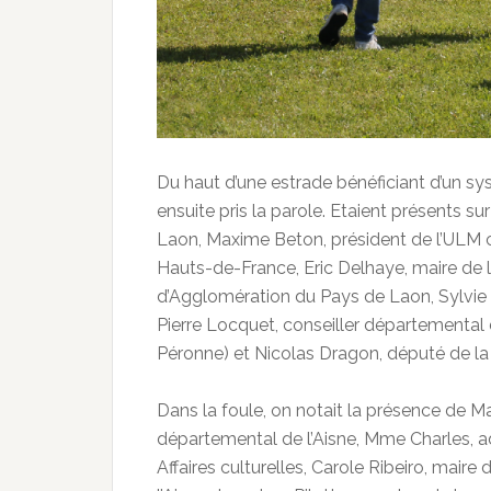
Du haut d’une estrade bénéficiant d’un sy
ensuite pris la parole. Etaient présents su
Laon, Maxime Beton, président de l’ULM 
Hauts-de-France, Eric Delhaye, maire de 
d’Agglomération du Pays de Laon, Sylvie 
Pierre Locquet, conseiller départemental d
Péronne) et Nicolas Dragon, député de la p
Dans la foule, on notait la présence de Ma
départemental de l’Aisne, Mme Charles, ad
Affaires culturelles, Carole Ribeiro, mair