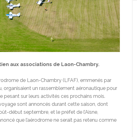
ien aux associations de Laon-Chambry.
l’aérodrome de Laon-Chambry (LFAF), emmenés par
bau, organisaient un rassemblement aéronautique pour
 pesant sur leurs activités ces prochains mois.
 voyage sont annoncés durant cette saison, dont
oût-début septembre, et le préfet de l’Aisne,
noncé que l’aérodrome ne serait pas retenu comme