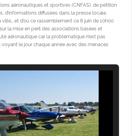
tions aéronautiques et sportives (CNFAS), de pétition
s, d’informations diffusées dans la presse locale,
a ville… et d’où ce rassemblement ce 8 juin de 10h00
 sur la mise en péril des associations basées et
uté aéronautique car la problématique n’est pas
ons voyant le jour chaque année avec des menaces