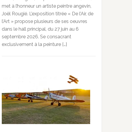
met à l’honneur un artiste peintre angevin,
Joël Rougié. L’exposition titrée « De l’Air, de
l’Art » propose plusieurs de ses oeuvres
dans le hall principal, du 27 juin au 6
septembre 2026. Se consacrant
exclusivement à la peinture […]