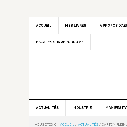
ACCUEIL
MES LIVRES
A PROPOS D’A
ESCALES SUR AERODROME
ACTUALITÉS
INDUSTRIE
MANIFESTA
VOUS ÊTES ICI :
ACCUEIL
/
ACTUALITÉS
/
CARTON PLEIN