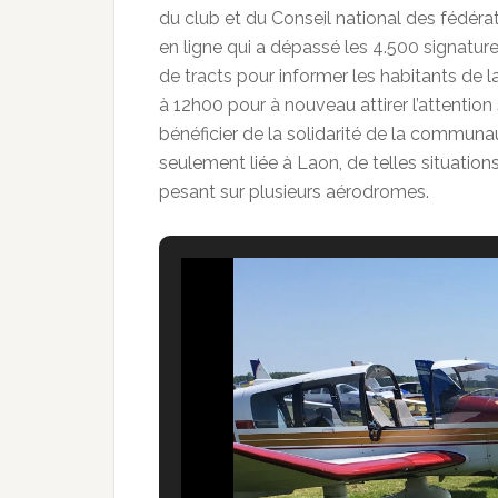
du club et du Conseil national des fédéra
en ligne qui a dépassé les 4.500 signature
de tracts pour informer les habitants de l
à 12h00 pour à nouveau attirer l’attention
bénéficier de la solidarité de la communa
seulement liée à Laon, de telles situati
pesant sur plusieurs aérodromes.