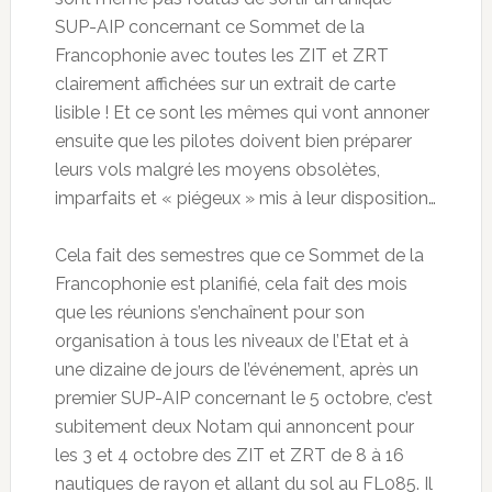
SUP-AIP concernant ce Sommet de la
Francophonie avec toutes les ZIT et ZRT
clairement affichées sur un extrait de carte
lisible ! Et ce sont les mêmes qui vont annoner
ensuite que les pilotes doivent bien préparer
leurs vols malgré les moyens obsolètes,
imparfaits et « piégeux » mis à leur disposition…
Cela fait des semestres que ce Sommet de la
Francophonie est planifié, cela fait des mois
que les réunions s’enchaînent pour son
organisation à tous les niveaux de l’Etat et à
une dizaine de jours de l’événement, après un
premier SUP-AIP concernant le 5 octobre, c’est
subitement deux Notam qui annoncent pour
les 3 et 4 octobre des ZIT et ZRT de 8 à 16
nautiques de rayon et allant du sol au FL085. Il