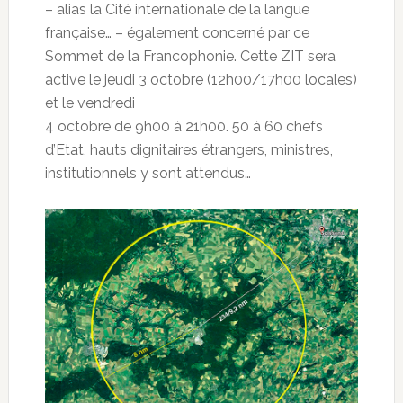
– alias la Cité internationale de la langue
française… – également concerné par ce
Sommet de la Francophonie. Cette ZIT sera
active le jeudi 3 octobre (12h00/17h00 locales)
et le vendredi
4 octobre de 9h00 à 21h00. 50 à 60 chefs
d’Etat, hauts dignitaires étrangers, ministres,
institutionnels y sont attendus…