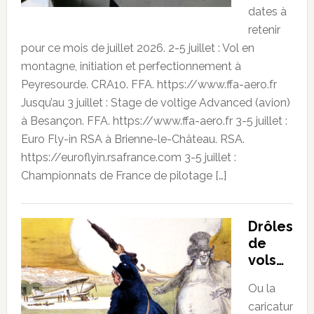
dates à
retenir
pour ce mois de juillet 2026. 2-5 juillet : Vol en
montagne, initiation et perfectionnement à
Peyresourde. CRA10. FFA. https://www.ffa-aero.fr
Jusqu’au 3 juillet : Stage de voltige Advanced (avion)
à Besançon. FFA. https://www.ffa-aero.fr 3-5 juillet :
Euro Fly-in RSA à Brienne-le-Château. RSA.
https://euroflyin.rsafrance.com 3-5 juillet :
Championnats de France de pilotage […]
Drôles
de
vols…
Ou la
caricatur