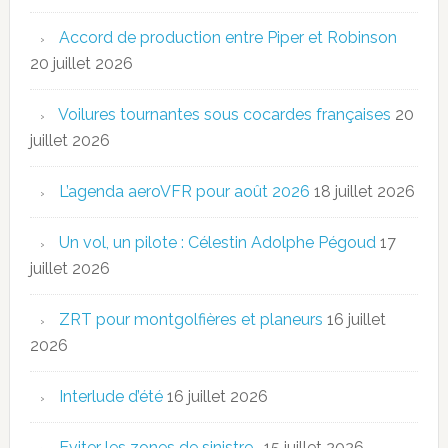
Accord de production entre Piper et Robinson
20 juillet 2026
Voilures tournantes sous cocardes françaises
20
juillet 2026
L’agenda aeroVFR pour août 2026
18 juillet 2026
Un vol, un pilote : Célestin Adolphe Pégoud
17
juillet 2026
ZRT pour montgolfières et planeurs
16 juillet
2026
Interlude d’été
16 juillet 2026
Eviter les zones de sinistre…
15 juillet 2026