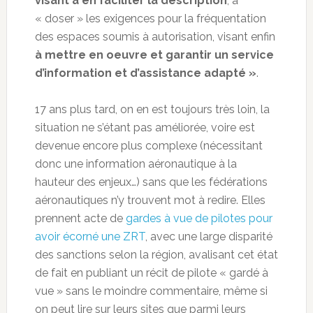
visant à en faciliter la description
, à
« doser » les exigences pour la fréquentation
des espaces soumis à autorisation, visant enfin
à mettre en oeuvre et garantir un service
d’information et d’assistance adapté »
.
17 ans plus tard, on en est toujours très loin, la
situation ne s’étant pas améliorée, voire est
devenue encore plus complexe (nécessitant
donc une information aéronautique à la
hauteur des enjeux…) sans que les fédérations
aéronautiques n’y trouvent mot à redire. Elles
prennent acte de
gardes à vue de pilotes pour
avoir écorné une ZRT
, avec une large disparité
des sanctions selon la région, avalisant cet état
de fait en publiant un récit de pilote « gardé à
vue » sans le moindre commentaire, même si
on peut lire sur leurs sites que parmi leurs