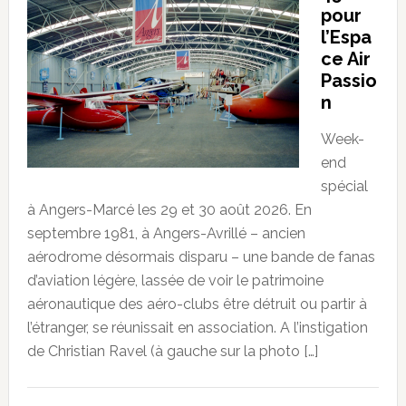
pour
l’Espa
ce Air
Passio
n
Week-
end
spécial
à Angers-Marcé les 29 et 30 août 2026. En
septembre 1981, à Angers-Avrillé – ancien
aérodrome désormais disparu – une bande de fanas
d’aviation légère, lassée de voir le patrimoine
aéronautique des aéro-clubs être détruit ou partir à
l’étranger, se réunissait en association. A l’instigation
de Christian Ravel (à gauche sur la photo […]