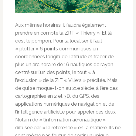
Aux mêmes horaires, il faudra également
prendre en compte la ZRT « Thierry ». Et là,
c’est le pompon. Pour la localiser, il faut
« plotter » 6 points communiqués en
coordonnées longitude-latitude et tracer de
plus un arc horaire de 16 nautiques de rayon
centré sur l’un des points, le tout « à
l’exclusion » de la ZIT « Villers » précitée. Mais
de qui se moque-t-on au 21e siècle, à l’ère des
cartographies en 2 et 3D, du GPS, des
applications numériques de navigation et de
l’intelligence artificielle pour appeler ces deux
Notam de « l’information aéronautique »
diffusée par « la référence » en la matière. Ils ne
sont même pas foutus de sortir un unique