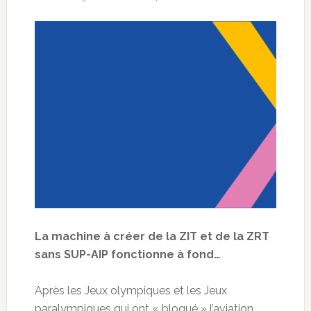
La machine à créer de la ZIT et de la ZRT
sans SUP-AIP fonctionne à fond…
Après les Jeux olympiques et les Jeux
paralympiques qui ont « bloqué » l’aviation