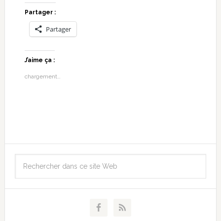
Partager :
Partager
J’aime ça :
chargement…