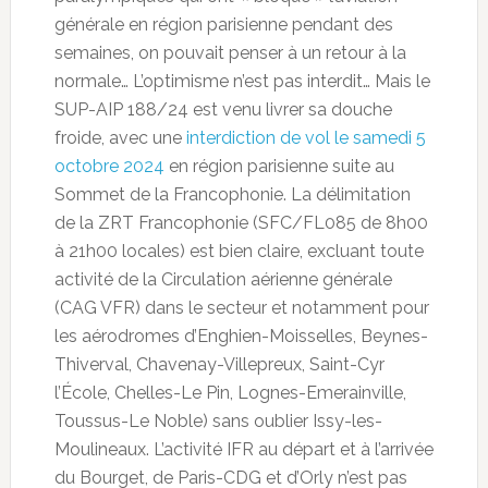
générale en région parisienne pendant des
semaines, on pouvait penser à un retour à la
normale… L’optimisme n’est pas interdit… Mais le
SUP-AIP 188/24 est venu livrer sa douche
froide, avec une
interdiction de vol le samedi 5
octobre 2024
en région parisienne suite au
Sommet de la Francophonie. La délimitation
de la ZRT Francophonie (SFC/FL085 de 8h00
à 21h00 locales) est bien claire, excluant toute
activité de la Circulation aérienne générale
(CAG VFR) dans le secteur et notamment pour
les aérodromes d’Enghien-Moisselles, Beynes-
Thiverval, Chavenay-Villepreux, Saint-Cyr
l’École, Chelles-Le Pin, Lognes-Emerainville,
Toussus-Le Noble) sans oublier Issy-les-
Moulineaux. L’activité IFR au départ et à l’arrivée
du Bourget, de Paris-CDG et d’Orly n’est pas