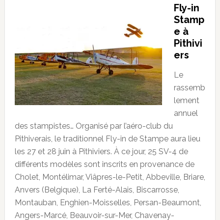
Fly-in
Stamp
e à
Pithivi
ers
Le
rassemb
lement
annuel
des stampistes… Organisé par l’aéro-club du
Pithiverais, le traditionnel Fly-in de Stampe aura lieu
les 27 et 28 juin à Pithiviers. À ce jour, 25 SV-4 de
différents modèles sont inscrits en provenance de
Cholet, Montélimar, Viâpres-le-Petit, Abbeville, Briare,
Anvers (Belgique), La Ferté-Alais, Biscarrosse,
Montauban, Enghien-Moisselles, Persan-Beaumont,
Angers-Marcé, Beauvoir-sur-Mer, Chavenay-