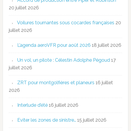
Accord de production entre Piper et Robinson
20 juillet 2026
Voilures tournantes sous cocardes françaises
20
juillet 2026
L’agenda aeroVFR pour août 2026
18 juillet 2026
Un vol, un pilote : Célestin Adolphe Pégoud
17
juillet 2026
ZRT pour montgolfières et planeurs
16 juillet
2026
Interlude d’été
16 juillet 2026
Eviter les zones de sinistre…
15 juillet 2026