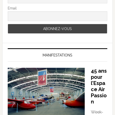
Email
MANIFESTATIONS
45 ans
pour
l’Espa
ce Air
Passio
n
Week-