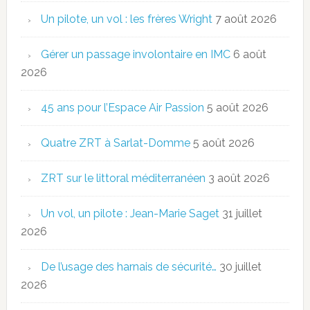
Un pilote, un vol : les frères Wright
7 août 2026
Gérer un passage involontaire en IMC
6 août
2026
45 ans pour l’Espace Air Passion
5 août 2026
Quatre ZRT à Sarlat-Domme
5 août 2026
ZRT sur le littoral méditerranéen
3 août 2026
Un vol, un pilote : Jean-Marie Saget
31 juillet
2026
De l’usage des harnais de sécurité…
30 juillet
2026