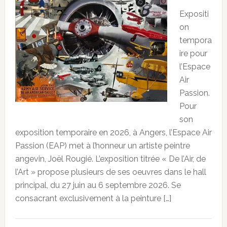
Expositi
on
tempora
ire pour
l’Espace
Air
Passion.
Pour
son
exposition temporaire en 2026, à Angers, l’Espace Air
Passion (EAP) met à l’honneur un artiste peintre
angevin, Joël Rougié. L’exposition titrée « De l’Air, de
l’Art » propose plusieurs de ses oeuvres dans le hall
principal, du 27 juin au 6 septembre 2026. Se
consacrant exclusivement à la peinture […]