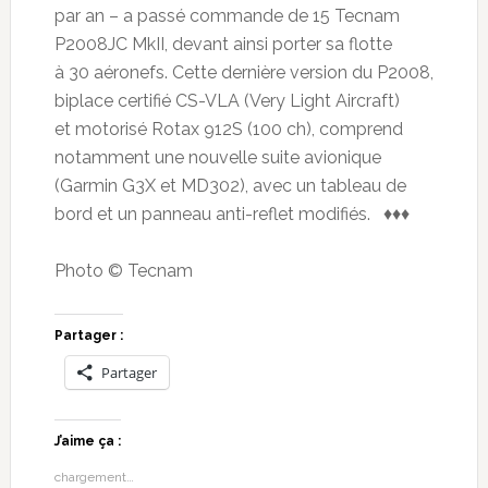
par an – a passé commande de 15 Tecnam
P2008JC MkII, devant ainsi porter sa flotte
à 30 aéronefs. Cette dernière version du P2008,
biplace certifié CS-VLA (Very Light Aircraft)
et motorisé Rotax 912S (100 ch), comprend
notamment une nouvelle suite avionique
(Garmin G3X et MD302), avec un tableau de
bord et un panneau anti-reflet modifiés. ♦♦♦
Photo © Tecnam
Partager :
Partager
J’aime ça :
chargement…