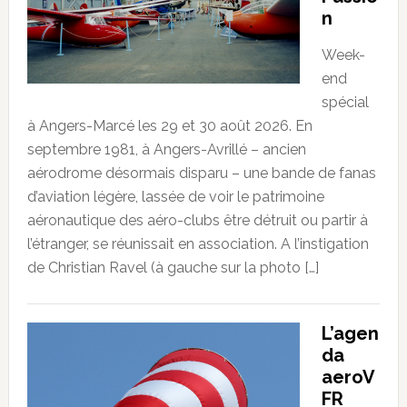
n
Week-
end
spécial
à Angers-Marcé les 29 et 30 août 2026. En
septembre 1981, à Angers-Avrillé – ancien
aérodrome désormais disparu – une bande de fanas
d’aviation légère, lassée de voir le patrimoine
aéronautique des aéro-clubs être détruit ou partir à
l’étranger, se réunissait en association. A l’instigation
de Christian Ravel (à gauche sur la photo […]
L’agen
da
aeroV
FR