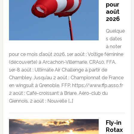
pour
août
2026
Quelque
s dates
à noter
pour ce mois d’août 2026. 1er août : Voltige féminine
(découverte) à Arcachon-Villemarie. CRA10. FFA.
1er-8 août : Ultimate Air Challenge à partir de
Chambley. Jusqu’au 2 août : Championnat de France
en wingsuit à Grenoble. FFP. https://www.ffp.asso.fr
2 août : Café-croissant à Briare. Aéro-club du
Giennois. 2 août : Nouvelle […]
Fly-in
Rotax