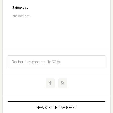
J’aime ça :
chargement…
NEWSLETTER AEROVFR