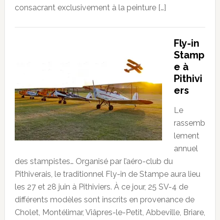
consacrant exclusivement à la peinture […]
Fly-in
Stamp
e à
Pithivi
ers
Le
rassemb
lement
annuel
des stampistes… Organisé par l’aéro-club du
Pithiverais, le traditionnel Fly-in de Stampe aura lieu
les 27 et 28 juin à Pithiviers. À ce jour, 25 SV-4 de
différents modèles sont inscrits en provenance de
Cholet, Montélimar, Viâpres-le-Petit, Abbeville, Briare,