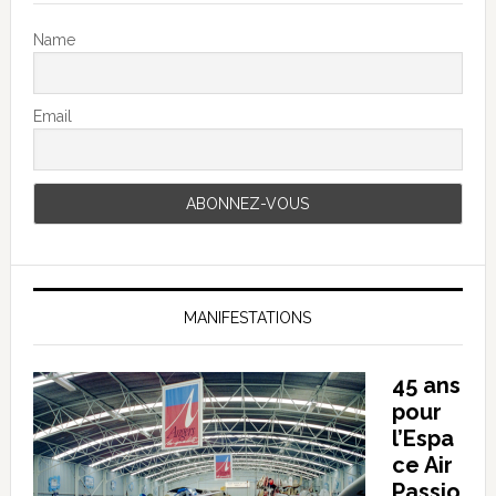
Name
Email
MANIFESTATIONS
45 ans
pour
l’Espa
ce Air
Passio