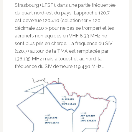
Strasbourg (LFST), dans une partie fréquentée
du quart nord-est du pays. L’approche 120.7
est devenue 120.410 (collationner « 120
décimale 410 » pour ne pas se tromper) et les
aéronefs non équipés en VHF 8.33 MHz ne
sont plus pris en charge. La fréquence du SIV
(120.7) autour de la TMA est remplacée par
136.135 MHz mais à l’ouest et au nord, la
fréquence du SIV demeure 119.450 MHz…