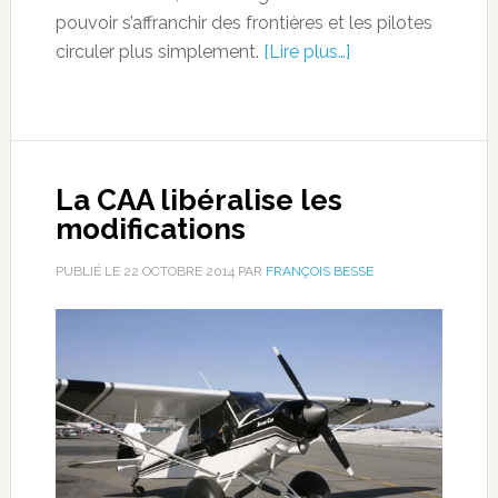
pouvoir s’affranchir des frontières et les pilotes
circuler plus simplement.
[Lire plus…]
La CAA libéralise les
modifications
PUBLIÉ LE
22 OCTOBRE 2014
PAR
FRANÇOIS BESSE