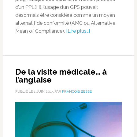
d’un PPL(H), l’usage d’un GPS pouvait
désormais être considéré comme un moyen
alternatif de conformité (AMC ou Alternative
Mean of Compliance).
[Lire plus…]
De la visite médicale… à
l’anglaise
PUBLIÉ LE
1 JUIN 2015
PAR
FRANÇOIS BESSE