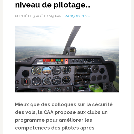
niveau de pilotage…
PUBLIÉ LE
3 AOÛT 2015
PAR
FRANÇOIS BESSE
Mieux que des colloques sur la sécurité
des vols, la CAA propose aux clubs un
programme pour améliorer les
compétences des pilotes après