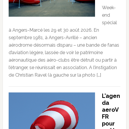
Week-
end
spécial
à Angers-Marcé les 29 et 30 août 2026. En
septembre 1981, à Angers-Avrillé – ancien
aérodrome désormais disparu – une bande de fanas
d’aviation légère, lassée de voir le patrimoine
aéronautique des aéro-clubs être détruit ou partir à
l’étranger, se réunissait en association. A l’instigation
de Christian Ravel (à gauche sur la photo […]
L’agen
da
aeroV
FR
pour