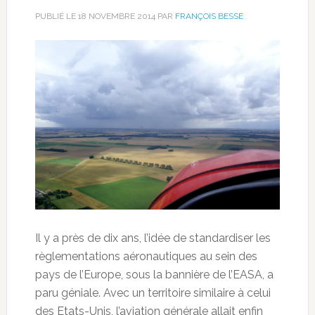
PUBLIÉ LE
18 NOVEMBRE 2014
PAR
FRANÇOIS BESSE
Il y a près de dix ans, l’idée de standardiser les
règlementations aéronautiques au sein des
pays de l’Europe, sous la bannière de l’EASA, a
paru géniale. Avec un territoire similaire à celui
des Etats-Unis, l’aviation générale allait enfin