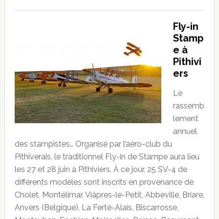
Fly-in
Stamp
e à
Pithivi
ers
Le
rassemb
lement
annuel
des stampistes… Organisé par l’aéro-club du
Pithiverais, le traditionnel Fly-in de Stampe aura lieu
les 27 et 28 juin à Pithiviers. À ce jour, 25 SV-4 de
différents modèles sont inscrits en provenance de
Cholet, Montélimar, Viâpres-le-Petit, Abbeville, Briare,
Anvers (Belgique), La Ferté-Alais, Biscarrosse,