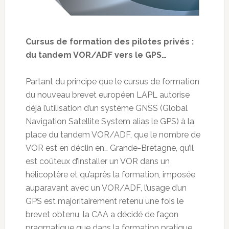
Cursus de formation des pilotes privés :
du tandem VOR/ADF vers le GPS…
Partant du principe que le cursus de formation
du nouveau brevet européen LAPL autorise
déjà l’utilisation d’un système GNSS (Global
Navigation Satellite System alias le GPS) à la
place du tandem VOR/ADF, que le nombre de
VOR est en déclin en… Grande-Bretagne, qu’il
est coûteux d’installer un VOR dans un
hélicoptère et qu’après la formation, imposée
auparavant avec un VOR/ADF, l’usage d’un
GPS est majoritairement retenu une fois le
brevet obtenu, la CAA a décidé de façon
pragmatique que dans la formation pratique