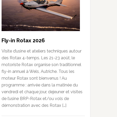
Fly-in Rotax 2026
Visite d’usine et ateliers techniques autour
des Rotax 4-temps. Les 21-23 août, le
motoriste Rotax organise son traditionnel
fly-in annuel à Wels, Autriche. Tous les
moteur Rotax sont bienvenus ! Au
programme : arrivée dans la matinée du
vendredi et chaque jour, dejeuner et visites
de l’usine BRP-Rotax et/ou vols de
démonstration avec des Rotax […]