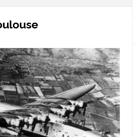
oulouse