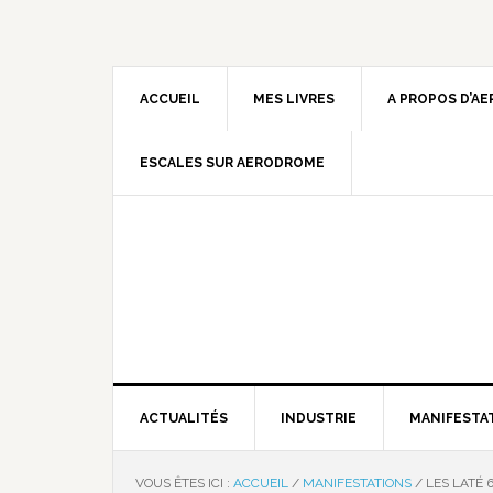
ACCUEIL
MES LIVRES
A PROPOS D’A
ESCALES SUR AERODROME
ACTUALITÉS
INDUSTRIE
MANIFESTA
VOUS ÊTES ICI :
ACCUEIL
/
MANIFESTATIONS
/
LES LATÉ 