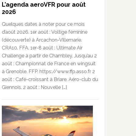
L’agenda aeroVFR pour août
2026
Quelques dates à noter pour ce mois
d’août 2026. 1er août : Voltige féminine
(découverte) à Arcachon-Villemarie.
CRA10. FFA. 1er-8 août : Ultimate Air
Challenge à partir de Chambley. Jusqu’au 2
août : Championnat de France en wingsuit
à Grenoble. FFP. https://www.ffp.asso.fr 2
août : Café-croissant à Briare. Aéro-club du
Giennois. 2 août : Nouvelle […]