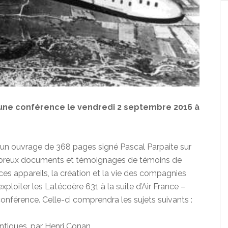
une conférence le vendredi 2 septembre 2016 à
er d’un ouvrage de 368 pages signé Pascal Parpaite sur
mbreux documents et témoignages de témoins de
 ces appareils, la création et la vie des compagnies
ploiter les Latécoère 631 à la suite d’Air France –
onférence. Celle-ci comprendra les sujets suivants :
ntiques, par Henri Conan,