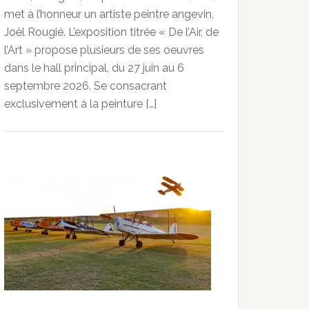
met à l’honneur un artiste peintre angevin,
Joël Rougié. L’exposition titrée « De l’Air, de
l’Art » propose plusieurs de ses oeuvres
dans le hall principal, du 27 juin au 6
septembre 2026. Se consacrant
exclusivement à la peinture […]