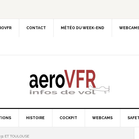
EROVFR
CONTACT
MÉTÉO DU WEEK-END
WEBCAMS
TIONS
HISTOIRE
COCKPIT
WEBCAMS
SAFET
631 ET TOULOUSE