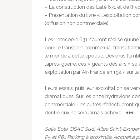
– La construction des Laté 631 et de l’hy
– Présentation du livre « L’exploitation 
(diffusion non commerciale).
Les Latécoère 631 n’auront réalisé qu’une
pour le transport commercial transatlantiq
le monde à cette époque. Devenus l’emblè
l’après-guerre, ces « géants des airs » se
exploitation par Air-France en 1947, sur la 
Leurs essais, puis leur exploitation se ver
dramatiques. Sur les onze hydravions const
commerciale. Les autres n’effectueront q
d’entre eux ne sera jamais achevé. ♦♦♦
Salle Eole, DSAC Sud, Allée Saint-Exupér
P5 et P6). Parking à proximité. Accueil à p