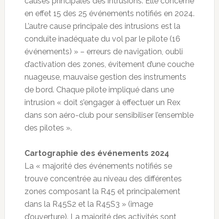
causes principales des intrusions. Elle concerne
en effet 15 des 25 événements notifiés en 2024.
L’autre cause principale des intrusions est la
conduite inadéquate du vol par le pilote (16
événements) » – erreurs de navigation, oubli
d’activation des zones, évitement d’une couche
nuageuse, mauvaise gestion des instruments
de bord. Chaque pilote impliqué dans une
intrusion « doit s’engager à effectuer un Rex
dans son aéro-club pour sensibiliser l’ensemble
des pilotes ».
Cartographie des événements 2024
La « majorité des événements notifiés se
trouve concentrée au niveau des différentes
zones composant la R45 et principalement
dans la R45S2 et la R45S3 » (image
d’ouverture). La majorité des activités sont