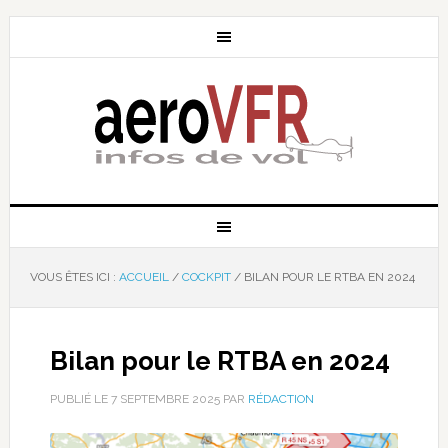
VOUS ÊTES ICI :
ACCUEIL
/
COCKPIT
/
BILAN POUR LE RTBA EN 2024
Bilan pour le RTBA en 2024
PUBLIÉ LE
7 SEPTEMBRE 2025
PAR
RÉDACTION