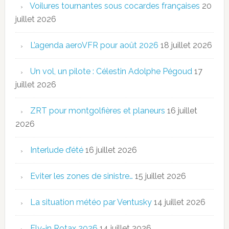
Voilures tournantes sous cocardes françaises
20
juillet 2026
L’agenda aeroVFR pour août 2026
18 juillet 2026
Un vol, un pilote : Célestin Adolphe Pégoud
17
juillet 2026
ZRT pour montgolfières et planeurs
16 juillet
2026
Interlude d’été
16 juillet 2026
Eviter les zones de sinistre…
15 juillet 2026
La situation météo par Ventusky
14 juillet 2026
Fly-in Rotax 2026
14 juillet 2026