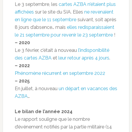
Le 3 septembre, les
cartes AZBA n’étaient plus
affichées
sur le site du SIA. Elles
ne revenaient
en ligne que le 11 septembre
suivant, soit après
8 jours d’absence… mais
elles redisparaissaient
le 21 septembre pour revenir le 23 septembre
!
– 2020
Le 3 février, c’était à nouveau
l’indisponibilité
des cartes AZBA
et
leur retour après 4 jours
.
– 2022
Phénomène récurrent en septembre 2022
– 2025
En juillet, à nouveau
un départ en vacances des
AZBA
…
Le bilan de l’année 2024
Le rapport souligne que le nombre
d’événement notifiés par la partie militaire (14