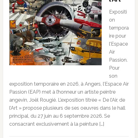
Expositi
on
tempora
ire pour
l’Espace
Air
Passion.
Pour
son
exposition temporaire en 2026, à Angers, l’Espace Air
Passion (EAP) met à l’honneur un artiste peintre
angevin, Joël Rougié. L’exposition titrée « De l’Air, de
l’Art » propose plusieurs de ses oeuvres dans le hall
principal, du 27 juin au 6 septembre 2026. Se
consacrant exclusivement à la peinture […]