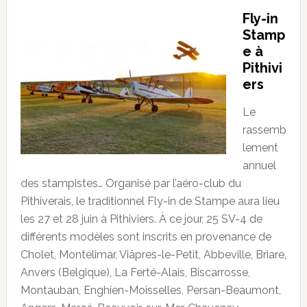
Fly-in
Stamp
e à
Pithivi
ers
Le
rassemb
lement
annuel
des stampistes… Organisé par l’aéro-club du
Pithiverais, le traditionnel Fly-in de Stampe aura lieu
les 27 et 28 juin à Pithiviers. À ce jour, 25 SV-4 de
différents modèles sont inscrits en provenance de
Cholet, Montélimar, Viâpres-le-Petit, Abbeville, Briare,
Anvers (Belgique), La Ferté-Alais, Biscarrosse,
Montauban, Enghien-Moisselles, Persan-Beaumont,