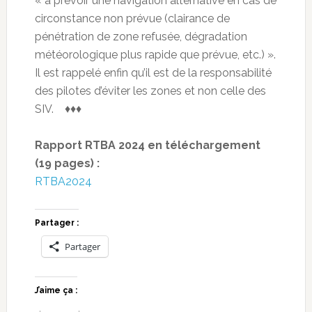
« à prévoir une navigation alternative en cas de
circonstance non prévue (clairance de
pénétration de zone refusée, dégradation
météorologique plus rapide que prévue, etc.) ».
Il est rappelé enfin qu’il est de la responsabilité
des pilotes d’éviter les zones et non celle des
SIV. ♦♦♦
Rapport RTBA 2024 en téléchargement
(19 pages) :
RTBA2024
Partager :
Partager
J’aime ça :