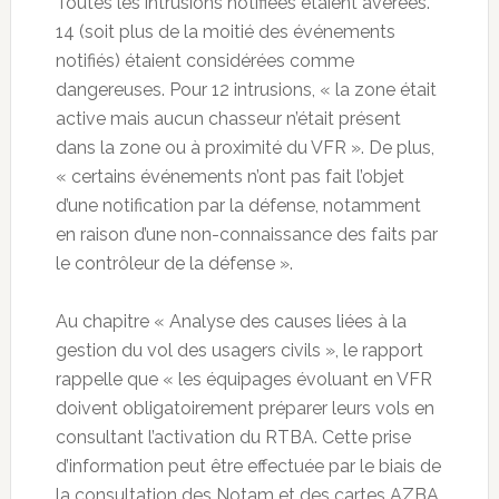
Toutes les intrusions notifiées étaient avérées.
14 (soit plus de la moitié des événements
notifiés) étaient considérées comme
dangereuses. Pour 12 intrusions, « la zone était
active mais aucun chasseur n’était présent
dans la zone ou à proximité du VFR ». De plus,
« certains événements n’ont pas fait l’objet
d’une notification par la défense, notamment
en raison d’une non-connaissance des faits par
le contrôleur de la défense ».
Au chapitre « Analyse des causes liées à la
gestion du vol des usagers civils », le rapport
rappelle que « les équipages évoluant en VFR
doivent obligatoirement préparer leurs vols en
consultant l’activation du RTBA. Cette prise
d’information peut être effectuée par le biais de
la consultation des Notam et des cartes AZBA,