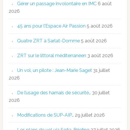
Gérer un passage involontaire en IMC
6 août
2026
45 ans pour l’Espace Air Passion
5 août 2026
Quatre ZRT à Sarlat-Domme
5 août 2026
ZRT sur le littoral méditerranéen
3 août 2026
Un vol, un pilote : Jean-Marie Saget
31 juillet
2026
De l’usage des harnais de sécurité…
30 juillet
2026
Modifications de SUP-AIP…
29 juillet 2026
Les plans de vol via Sofia-Briefing
27 juillet 2026