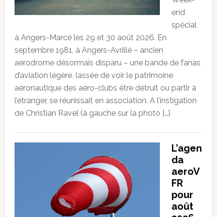
end
spécial
à Angers-Marcé les 29 et 30 août 2026. En
septembre 1981, à Angers-Avrillé – ancien
aérodrome désormais disparu – une bande de fanas
d’aviation légère, lassée de voir le patrimoine
aéronautique des aéro-clubs être détruit ou partir à
l’étranger, se réunissait en association. A l’instigation
de Christian Ravel (à gauche sur la photo […]
L’agen
da
aeroV
FR
pour
août