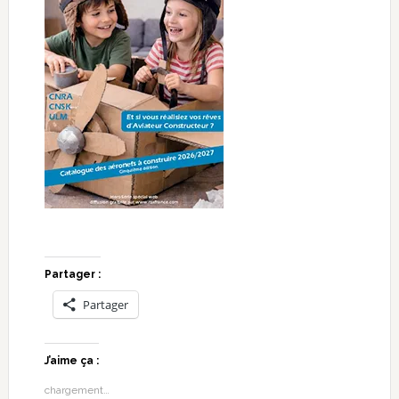
Partager :
Partager
J’aime ça :
chargement…