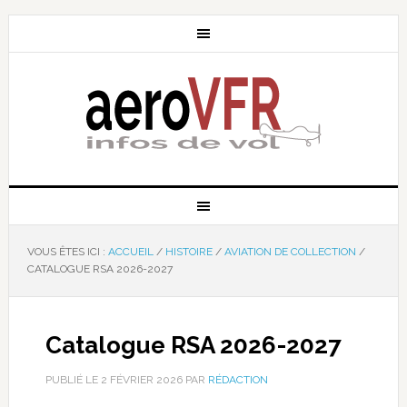
VOUS ÊTES ICI :
ACCUEIL
/
HISTOIRE
/
AVIATION DE COLLECTION
/
CATALOGUE RSA 2026-2027
Catalogue RSA 2026-2027
PUBLIÉ LE
2 FÉVRIER 2026
PAR
RÉDACTION