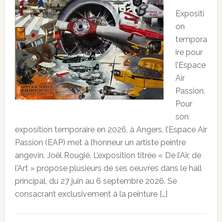
Expositi
on
tempora
ire pour
l’Espace
Air
Passion.
Pour
son
exposition temporaire en 2026, à Angers, l’Espace Air
Passion (EAP) met à l’honneur un artiste peintre
angevin, Joël Rougié. L’exposition titrée « De l’Air, de
l’Art » propose plusieurs de ses oeuvres dans le hall
principal, du 27 juin au 6 septembre 2026. Se
consacrant exclusivement à la peinture […]