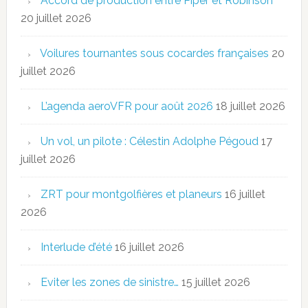
Accord de production entre Piper et Robinson
20 juillet 2026
Voilures tournantes sous cocardes françaises
20
juillet 2026
L’agenda aeroVFR pour août 2026
18 juillet 2026
Un vol, un pilote : Célestin Adolphe Pégoud
17
juillet 2026
ZRT pour montgolfières et planeurs
16 juillet
2026
Interlude d’été
16 juillet 2026
Eviter les zones de sinistre…
15 juillet 2026