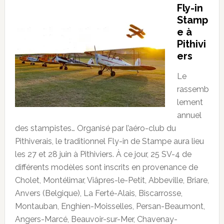
Fly-in
Stamp
e à
Pithivi
ers
Le
rassemb
lement
annuel
des stampistes… Organisé par l’aéro-club du
Pithiverais, le traditionnel Fly-in de Stampe aura lieu
les 27 et 28 juin à Pithiviers. À ce jour, 25 SV-4 de
différents modèles sont inscrits en provenance de
Cholet, Montélimar, Viâpres-le-Petit, Abbeville, Briare,
Anvers (Belgique), La Ferté-Alais, Biscarrosse,
Montauban, Enghien-Moisselles, Persan-Beaumont,
Angers-Marcé, Beauvoir-sur-Mer, Chavenay-