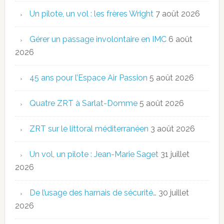
Un pilote, un vol : les frères Wright
7 août 2026
Gérer un passage involontaire en IMC
6 août
2026
45 ans pour l’Espace Air Passion
5 août 2026
Quatre ZRT à Sarlat-Domme
5 août 2026
ZRT sur le littoral méditerranéen
3 août 2026
Un vol, un pilote : Jean-Marie Saget
31 juillet
2026
De l’usage des harnais de sécurité…
30 juillet
2026