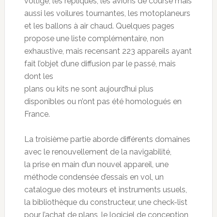
voltige, les répliques, les avions de course mais
aussi les voilures tournantes, les motoplaneurs
et les ballons à air chaud. Quelques pages
propose une liste complémentaire, non
exhaustive, mais recensant 223 appareils ayant
fait l’objet d’une diffusion par le passé, mais
dont les
plans ou kits ne sont aujourd’hui plus
disponibles ou n’ont pas été homologués en
France.
La troisième partie aborde différents domaines
avec le renouvellement de la navigabilité,
la prise en main d’un nouvel appareil, une
méthode condensée d’essais en vol, un
catalogue des moteurs et instruments usuels,
la bibliothèque du constructeur, une check-list
pour l’achat de plans, le logiciel de conception