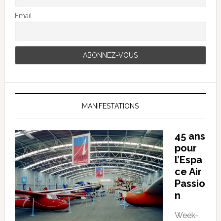
Email
MANIFESTATIONS
45 ans
pour
l’Espa
ce Air
Passio
n
Week-