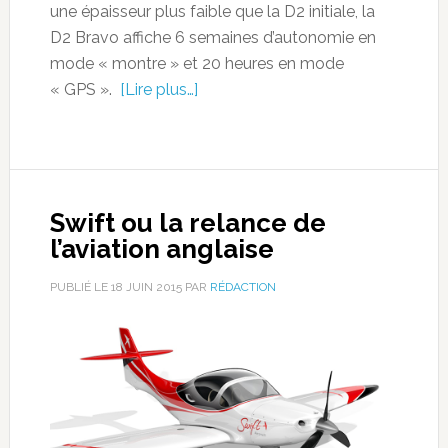
une épaisseur plus faible que la D2 initiale, la
D2 Bravo affiche 6 semaines d’autonomie en
mode « montre » et 20 heures en mode
« GPS ».
[Lire plus…]
Swift ou la relance de
l’aviation anglaise
PUBLIÉ LE
18 JUIN 2015
PAR
RÉDACTION