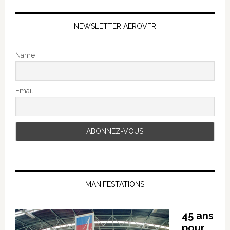
NEWSLETTER AEROVFR
Name
Email
MANIFESTATIONS
45 ans
pour