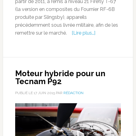
partir de 2011, a remis à niveau 21 Firefly T-67
(la version en composites du Fournier RF-6B
produite par Slingsby), appareils
précédemment sous livrée militaire, afin de les
remettre sur le marché.
[Lire plus…]
Moteur hybride pour un
Tecnam P92
PUBLIÉ LE
17 JUIN 2015
PAR
RÉDACTION