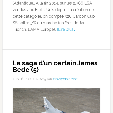
l’Atlantique… A la fin 2014, sur les 2.786 LSA
vendus aux Etats-Unis depuis la création de
cette catégorie, on compte 326 Carbon Cub
SS soit 11,7% du marché (chiffres de Jan
Fridrich, LAMA Europe).
[Lire plus…]
La saga d’un certain James
Bede (5)
PUBLIÉ LE
12 JUIN 2015
PAR
FRANÇOIS BESSE