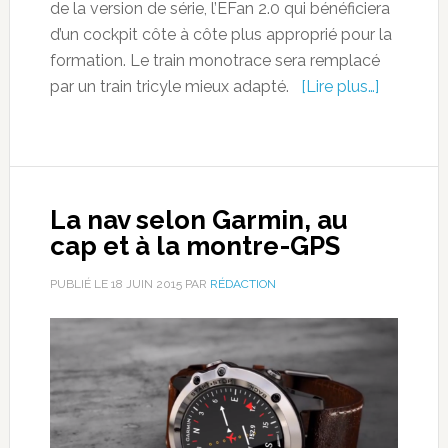
de la version de série, l’EFan 2.0 qui bénéficiera
d’un cockpit côte à côte plus approprié pour la
formation. Le train monotrace sera remplacé
par un train tricyle mieux adapté.
[Lire plus…]
La nav selon Garmin, au
cap et à la montre-GPS
PUBLIÉ LE
18 JUIN 2015
PAR
RÉDACTION