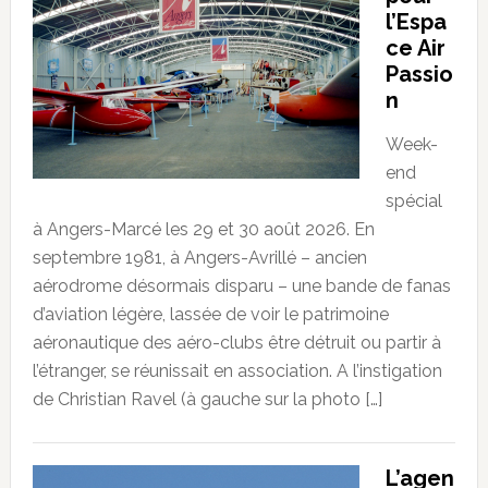
l’Espa
ce Air
Passio
n
Week-
end
spécial
à Angers-Marcé les 29 et 30 août 2026. En
septembre 1981, à Angers-Avrillé – ancien
aérodrome désormais disparu – une bande de fanas
d’aviation légère, lassée de voir le patrimoine
aéronautique des aéro-clubs être détruit ou partir à
l’étranger, se réunissait en association. A l’instigation
de Christian Ravel (à gauche sur la photo […]
L’agen