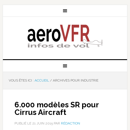
VOUS ÊTES ICI :
ACCUEIL
/
ARCHIVES POUR INDUSTRIE
6.000 modèles SR pour
Cirrus Aircraft
PUBLIÉ LE
21 JUIN 2015
PAR
RÉDACTION