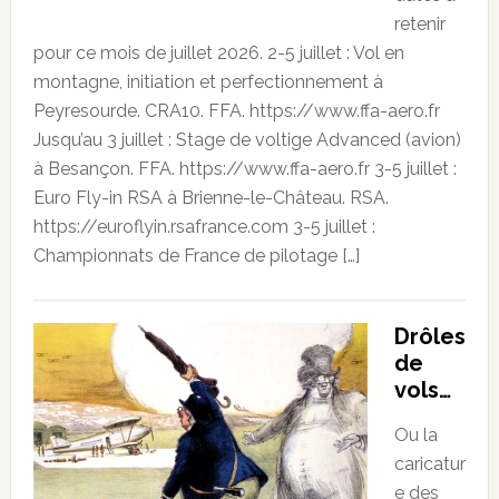
retenir
pour ce mois de juillet 2026. 2-5 juillet : Vol en
montagne, initiation et perfectionnement à
Peyresourde. CRA10. FFA. https://www.ffa-aero.fr
Jusqu’au 3 juillet : Stage de voltige Advanced (avion)
à Besançon. FFA. https://www.ffa-aero.fr 3-5 juillet :
Euro Fly-in RSA à Brienne-le-Château. RSA.
https://euroflyin.rsafrance.com 3-5 juillet :
Championnats de France de pilotage […]
Drôles
de
vols…
Ou la
caricatur
e des