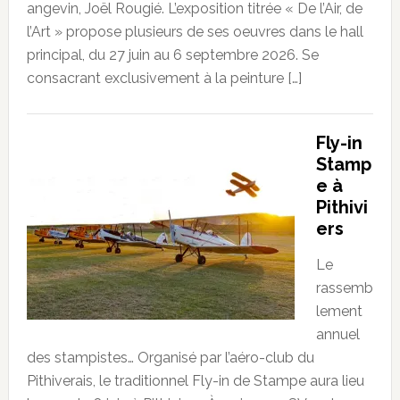
angevin, Joël Rougié. L’exposition titrée « De l’Air, de
l’Art » propose plusieurs de ses oeuvres dans le hall
principal, du 27 juin au 6 septembre 2026. Se
consacrant exclusivement à la peinture […]
Fly-in
Stamp
e à
Pithivi
ers
Le
rassemb
lement
annuel
des stampistes… Organisé par l’aéro-club du
Pithiverais, le traditionnel Fly-in de Stampe aura lieu