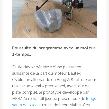
Poursuite du programme avec un moteur
2-temps…
Faute d’avoir bénéficié d’une puissance
suffisante de la part du moteur Bautek
(évolution allemande du Brigg & Stratton) pour
réaliser un « vrai » premier vol, avec tour de
piste complet, le prototype développé par
HKW-Aero n’a fait jusqu’à présent que de
longs
sauts de puce
au main de Léon Mathis. Ces