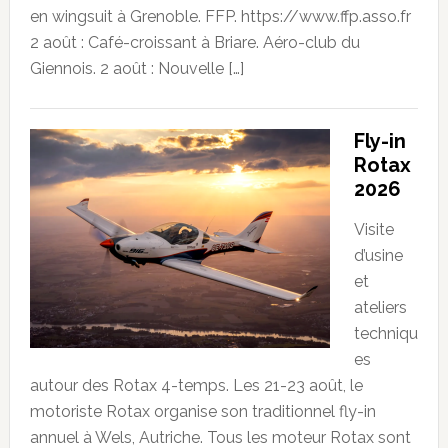
en wingsuit à Grenoble. FFP. https://www.ffp.asso.fr
2 août : Café-croissant à Briare. Aéro-club du
Giennois. 2 août : Nouvelle […]
Fly-in
Rotax
2026
Visite
d’usine
et
ateliers
techniqu
es
autour des Rotax 4-temps. Les 21-23 août, le
motoriste Rotax organise son traditionnel fly-in
annuel à Wels, Autriche. Tous les moteur Rotax sont