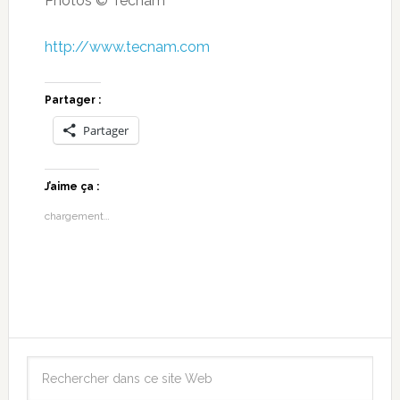
Photos © Tecnam
http://www.tecnam.com
Partager :
Partager
J’aime ça :
chargement…