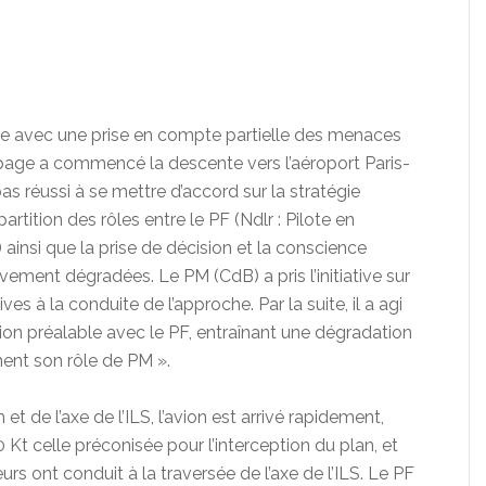
he avec une prise en compte partielle des menaces
uipage a commencé la descente vers l’aéroport Paris-
as réussi à se mettre d’accord sur la stratégie
rtition des rôles entre le PF (Ndlr : Pilote en
 ainsi que la prise de décision et la conscience
vement dégradées. Le PM (CdB) a pris l’initiative sur
es à la conduite de l’approche. Par la suite, il a agi
n préalable avec le PF, entraînant une dégradation
ment son rôle de PM ».
t de l’axe de l’ILS, l’avion est arrivé rapidement,
Kt celle préconisée pour l’interception du plan, et
urs ont conduit à la traversée de l’axe de l’ILS. Le PF