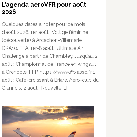
L’agenda aeroVFR pour août
2026
Quelques dates à noter pour ce mois
d’août 2026. 1er août : Voltige féminine
(découverte) à Arcachon-Villemarie.
CRA10. FFA. 1er-8 août : Ultimate Air
Challenge à partir de Chambley. Jusqu’au 2
août : Championnat de France en wingsuit
à Grenoble. FFP. https://www.ffp.asso.fr 2
août : Café-croissant à Briare. Aéro-club du
Giennois. 2 août : Nouvelle […]