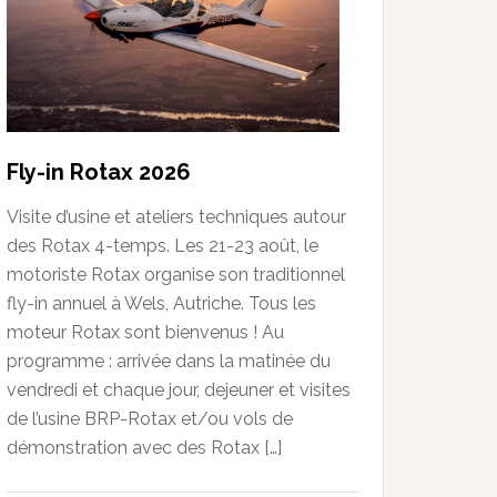
Fly-in Rotax 2026
Visite d’usine et ateliers techniques autour
des Rotax 4-temps. Les 21-23 août, le
motoriste Rotax organise son traditionnel
fly-in annuel à Wels, Autriche. Tous les
moteur Rotax sont bienvenus ! Au
programme : arrivée dans la matinée du
vendredi et chaque jour, dejeuner et visites
de l’usine BRP-Rotax et/ou vols de
démonstration avec des Rotax […]