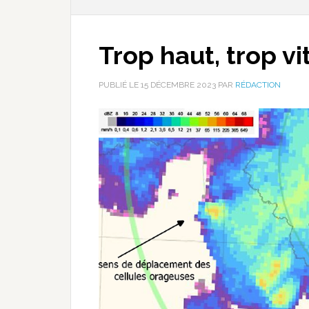
Trop haut, trop vi
PUBLIÉ LE
15 DÉCEMBRE 2023
PAR
RÉDACTION