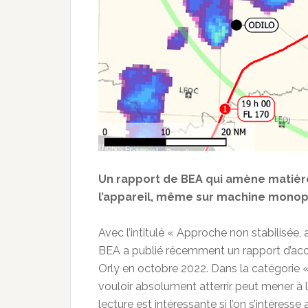
Un rapport de BEA qui amène matière 
l’appareil, même sur machine monop
Avec l’intitulé « Approche non stabilisée, a
BEA a publié récemment un rapport d’acci
Orly en octobre 2022. Dans la catégorie «
vouloir absolument atterrir peut mener à l’
lecture est intéressante si l’on s’intéresse