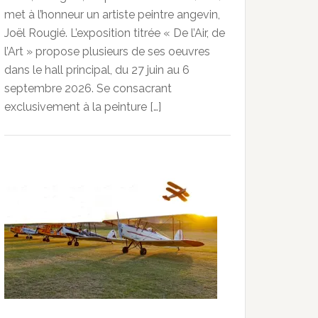
met à l’honneur un artiste peintre angevin,
Joël Rougié. L’exposition titrée « De l’Air, de
l’Art » propose plusieurs de ses oeuvres
dans le hall principal, du 27 juin au 6
septembre 2026. Se consacrant
exclusivement à la peinture […]