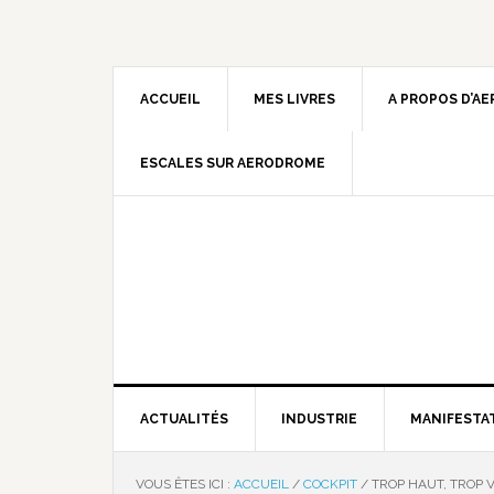
ACCUEIL
MES LIVRES
A PROPOS D’A
ESCALES SUR AERODROME
ACTUALITÉS
INDUSTRIE
MANIFESTA
VOUS ÊTES ICI :
ACCUEIL
/
COCKPIT
/
TROP HAUT, TROP V