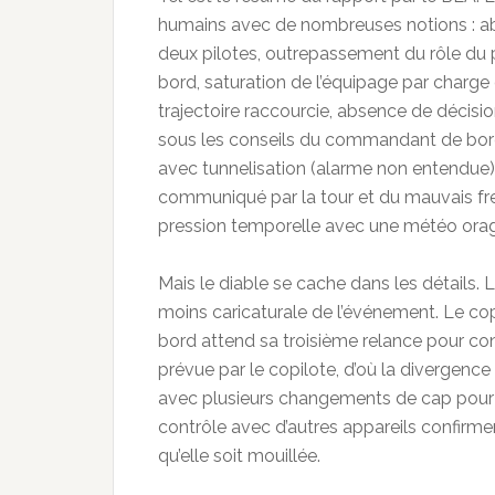
humains avec de nombreuses notions : ab
deux pilotes, outrepassement du rôle du
bord, saturation de l’équipage par charge 
trajectoire raccourcie, absence de décisio
sous les conseils du commandant de bord
avec tunnelisation (alarme non entendue) 
communiqué par la tour et du mauvais frei
pression temporelle avec une météo orag
Mais le diable se cache dans les détails
moins caricaturale de l’événement. Le c
bord attend sa troisième relance pour co
prévue par le copilote, d’où la divergenc
avec plusieurs changements de cap pour 
contrôle avec d’autres appareils confirme
qu’elle soit mouillée.