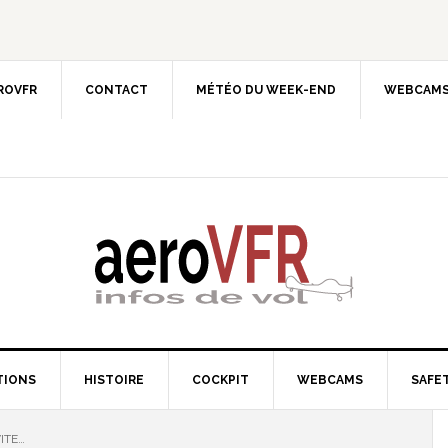
EROVFR
CONTACT
MÉTÉO DU WEEK-END
WEBCAMS
TIONS
HISTOIRE
COCKPIT
WEBCAMS
SAFET
ITE…