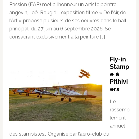
Passion (EAP) met à l’honneur un artiste peintre
angevin, Joël Rougié. L’exposition titrée « De l’Air, de
l’Art » propose plusieurs de ses oeuvres dans le hall
principal, du 27 juin au 6 septembre 2026. Se
consacrant exclusivement à la peinture […]
Fly-in
Stamp
e à
Pithivi
ers
Le
rassemb
lement
annuel
des stampistes… Organisé par l’aéro-club du