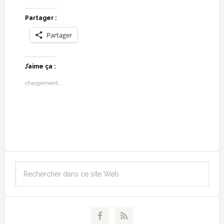
Partager :
Partager
J’aime ça :
chargement…