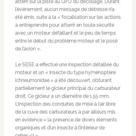
atterri sur la piste au QFU du décollage. Durant
l’événement, aucun message de détresse n’a
été émis, suite à la « focalisation sur les actions
à entreprendre pour atterrir en toute sécurité
avec un moteur défaillant et le peu de temps
entre le début du problème moteur et le posé
de l’avion ».
Le SESE a effectué une inspection détaillée du
moteur et un « insecte du type hyménoptère
ichneumonidae » a été découvert, obturant
partiellement le gicleur principal du carburateur
droit. Ce gicleur a un diamètre de 1,55 mm.
L’inspection des conduites de mise à l’air libre
de la cuve des carburateurs a par ailleurs mis
en évidence « la présence de divers éléments
organiques et d’un insecte à l’intérieur de
celles-ci ».