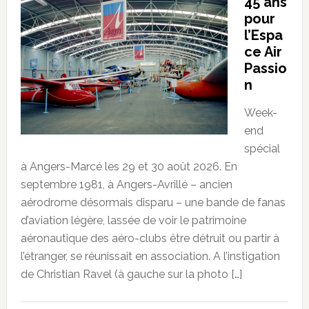
45 ans
pour
l’Espa
ce Air
Passio
n
Week-
end
spécial
à Angers-Marcé les 29 et 30 août 2026. En
septembre 1981, à Angers-Avrillé – ancien
aérodrome désormais disparu – une bande de fanas
d’aviation légère, lassée de voir le patrimoine
aéronautique des aéro-clubs être détruit ou partir à
l’étranger, se réunissait en association. A l’instigation
de Christian Ravel (à gauche sur la photo […]