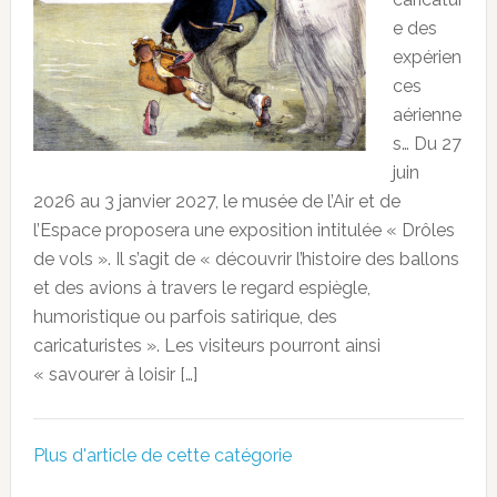
e des
expérien
ces
aérienne
s… Du 27
juin
2026 au 3 janvier 2027, le musée de l’Air et de
l’Espace proposera une exposition intitulée « Drôles
de vols ». Il s’agit de « découvrir l’histoire des ballons
et des avions à travers le regard espiègle,
humoristique ou parfois satirique, des
caricaturistes ». Les visiteurs pourront ainsi
« savourer à loisir […]
Plus d'article de cette catégorie