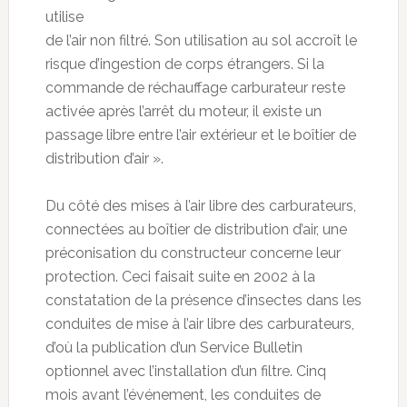
utilise
de l’air non filtré. Son utilisation au sol accroît le
risque d’ingestion de corps étrangers. Si la
commande de réchauffage carburateur reste
activée après l’arrêt du moteur, il existe un
passage libre entre l’air extérieur et le boîtier de
distribution d’air ».
Du côté des mises à l’air libre des carburateurs,
connectées au boîtier de distribution d’air, une
préconisation du constructeur concerne leur
protection. Ceci faisait suite en 2002 à la
constatation de la présence d’insectes dans les
conduites de mise à l’air libre des carburateurs,
d’où la publication d’un Service Bulletin
optionnel avec l’installation d’un filtre. Cinq
mois avant l’événement, les conduites de