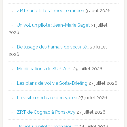
ZRT sur le littoral méditerranéen
3 août 2026
Un vol, un pilote : Jean-Marie Saget
31 juillet
2026
De l’usage des harnais de sécurité…
30 juillet
2026
Modifications de SUP-AIP…
29 juillet 2026
Les plans de vol via Sofia-Briefing
27 juillet 2026
La visite médicale décryptée
27 juillet 2026
ZRT de Cognac à Pons-Avy
27 juillet 2026
Un vol, un pilote : Jean Boulet
24 juillet 2026