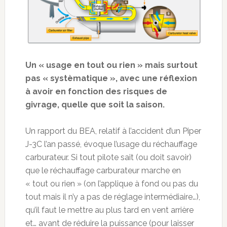
Un « usage en tout ou rien » mais surtout
pas « systèmatique », avec une réflexion
à avoir en fonction des risques de
givrage, quelle que soit la saison.
Un rapport du BEA, relatif à l’accident d’un Piper
J-3C l’an passé, évoque l’usage du réchauffage
carburateur. Si tout pilote sait (ou doit savoir)
que le réchauffage carburateur marche en
« tout ou rien » (on l’applique à fond ou pas du
tout mais il n’y a pas de réglage intermédiaire…),
qu’il faut le mettre au plus tard en vent arrière
et… avant de réduire la puissance (pour laisser