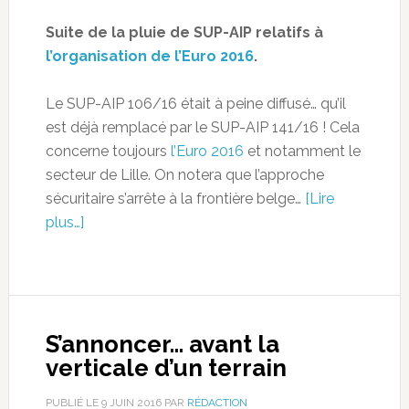
Suite de la pluie de SUP-AIP relatifs à
l’organisation de l’Euro 2016
.
Le SUP-AIP 106/16 était à peine diffusé… qu’il
est déjà remplacé par le SUP-AIP 141/16 ! Cela
concerne toujours
l’Euro 2016
et notamment le
secteur de Lille. On notera que l’approche
sécuritaire s’arrête à la frontière belge…
[Lire
plus…]
S’annoncer… avant la
verticale d’un terrain
PUBLIÉ LE
9 JUIN 2016
PAR
RÉDACTION