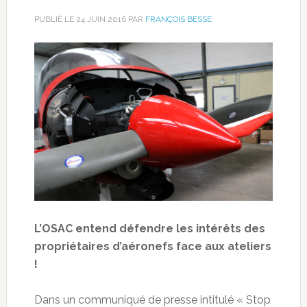
PUBLIÉ LE
24 JUIN 2016
PAR
FRANÇOIS BESSE
L’OSAC entend défendre les intérêts des
propriétaires d’aéronefs face aux ateliers
!
Dans un communiqué de presse intitulé « Stop