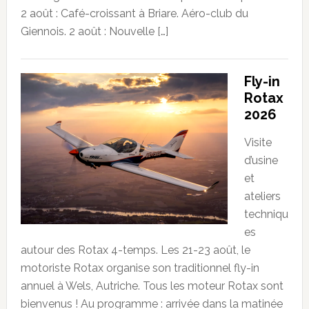
2 août : Café-croissant à Briare. Aéro-club du
Giennois. 2 août : Nouvelle […]
Fly-in
Rotax
2026
Visite
d’usine
et
ateliers
techniqu
es
autour des Rotax 4-temps. Les 21-23 août, le
motoriste Rotax organise son traditionnel fly-in
annuel à Wels, Autriche. Tous les moteur Rotax sont
bienvenus ! Au programme : arrivée dans la matinée