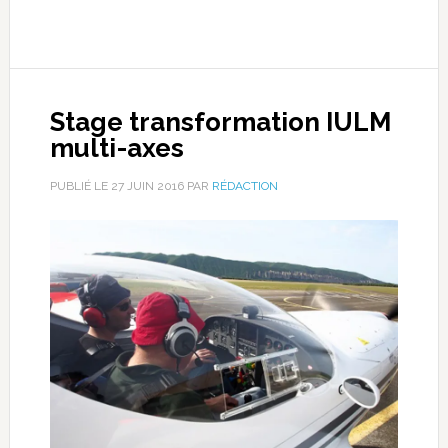
Stage transformation IULM
multi-axes
PUBLIÉ LE
27 JUIN 2016
PAR
RÉDACTION