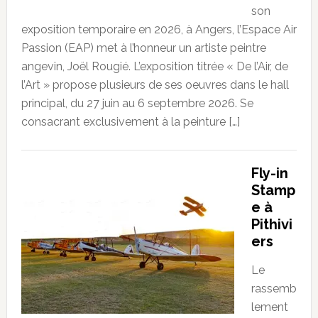
son
exposition temporaire en 2026, à Angers, l’Espace Air
Passion (EAP) met à l’honneur un artiste peintre
angevin, Joël Rougié. L’exposition titrée « De l’Air, de
l’Art » propose plusieurs de ses oeuvres dans le hall
principal, du 27 juin au 6 septembre 2026. Se
consacrant exclusivement à la peinture […]
Fly-in
Stamp
e à
Pithivi
ers
Le
rassemb
lement