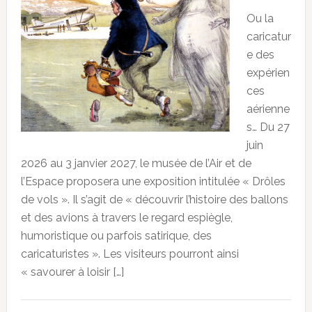
Ou la
caricatur
e des
expérien
ces
aérienne
s… Du 27
juin
2026 au 3 janvier 2027, le musée de l’Air et de
l’Espace proposera une exposition intitulée « Drôles
de vols ». Il s’agit de « découvrir l’histoire des ballons
et des avions à travers le regard espiègle,
humoristique ou parfois satirique, des
caricaturistes ». Les visiteurs pourront ainsi
« savourer à loisir […]