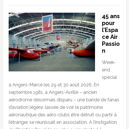
45 ans
pour
l’Espa
ce Air
Passio
n
Week-
end
spécial
à Angers-Marcé les 29 et 30 août 2026. En
septembre 1981, à Angers-Avrillé – ancien
aérodrome désormais disparu – une bande de fanas
d’aviation légère, lassée de voir le patrimoine
aéronautique des aéro-clubs être détruit ou partir à
l’étranger, se réunissait en association. A l’instigation