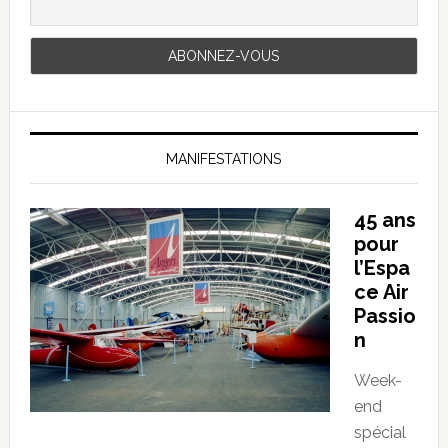
MANIFESTATIONS
45 ans
pour
l’Espa
ce Air
Passio
n
Week-
end
spécial