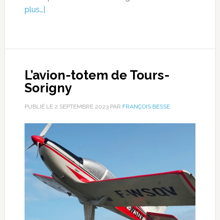
plus…]
L’avion-totem de Tours-
Sorigny
PUBLIÉ LE
2 SEPTEMBRE 2023
PAR
FRANÇOIS BESSE