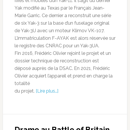
fixes et mobiles d’un Yak-11. Il s’agit du dernier
Yak modifié au Texas par le Français Jean-
Marie Garric. Ce dernier a reconstruit une série
de six Yak-3 sur la base d’un fuselage original
de Yak-3U avec un moteur Klimov VK-107.
L’immatriculation F-AYAK est alors réservée sur
le registre des CNRAC pour un Yak-3UA.
Fin 2016, Frédéric Olivier rejoint le projet et un
dossier technique de reconstruction est
déposé auprès de la DSAC. En 2021, Frédéric
Olivier acquiert l’appareil et prend en charge la
totalité
du projet.
[Lire plus…]
Drame au Battle of Britain