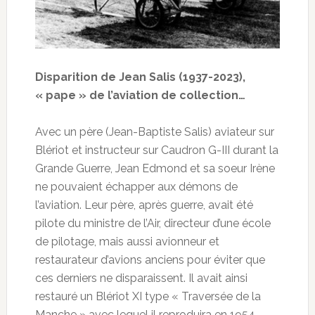
Disparition de Jean Salis (1937-2023),
« pape » de l’aviation de collection…
Avec un père (Jean-Baptiste Salis) aviateur sur
Blériot et instructeur sur Caudron G-III durant la
Grande Guerre, Jean Edmond et sa soeur Irène
ne pouvaient échapper aux démons de
l’aviation. Leur père, après guerre, avait été
pilote du ministre de l’Air, directeur d’une école
de pilotage, mais aussi avionneur et
restaurateur d’avions anciens pour éviter que
ces derniers ne disparaissent. Il avait ainsi
restauré un Blériot XI type « Traversée de la
Manche » avec lequel il reproduira en 1954