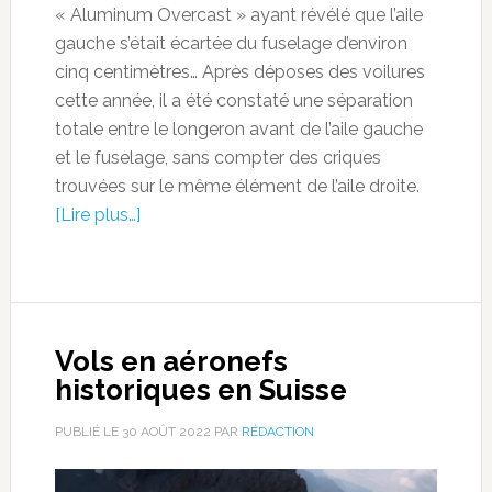
« Aluminum Overcast » ayant révélé que l’aile
gauche s’était écartée du fuselage d’environ
cinq centimètres… Après déposes des voilures
cette année, il a été constaté une séparation
totale entre le longeron avant de l’aile gauche
et le fuselage, sans compter des criques
trouvées sur le même élément de l’aile droite.
[Lire plus…]
Vols en aéronefs
historiques en Suisse
PUBLIÉ LE
30 AOÛT 2022
PAR
RÉDACTION