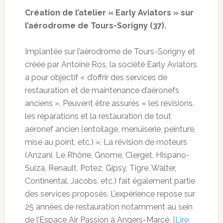
Création de l’atelier « Early Aviators » sur
l’aérodrome de Tours-Sorigny (37).
Implantée sur l’aérodrome de Tours-Sorigny et
créée par Antoine Ros, la société Early Aviators
a pour objectif « d’offrir des services de
restauration et de maintenance d’aéronefs
anciens ». Peuvent être assurés « les révisions,
les réparations et la restauration de tout
aéronef ancien (entoilage, menuiserie, peinture,
mise au point, etc.) ». La révision de moteurs
(Anzani, Le Rhône, Gnome, Clerget, Hispano-
Suiza, Renault, Potez, Gipsy, Tigre, Walter,
Continental, Jacobs, etc.) fait également partie
des services proposés. L’expérience repose sur
25 années de restauration notamment au sein
de l’Espace Air Passion à Angers-Marcé.
[Lire