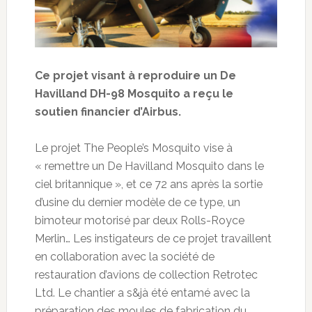
Ce projet visant à reproduire un De
Havilland DH-98 Mosquito a reçu le
soutien financier d’Airbus.
Le projet The People’s Mosquito vise à
« remettre un De Havilland Mosquito dans le
ciel britannique », et ce 72 ans après la sortie
d’usine du dernier modèle de ce type, un
bimoteur motorisé par deux Rolls-Royce
Merlin… Les instigateurs de ce projet travaillent
en collaboration avec la société de
restauration d’avions de collection Retrotec
Ltd. Le chantier a s&jà été entamé avec la
préparation des moules de fabrication du