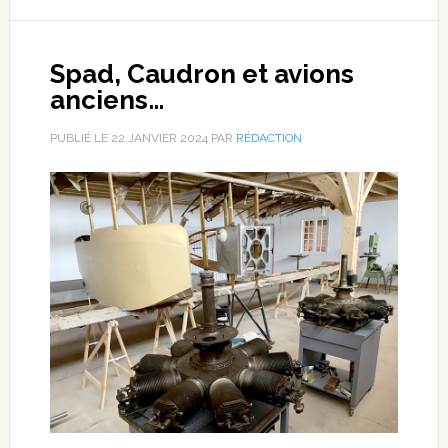
Spad, Caudron et avions
anciens…
PUBLIÉ LE
22 JANVIER 2024
PAR
RÉDACTION