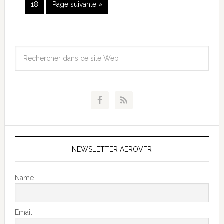
18
Page suivante »
NEWSLETTER AEROVFR
Name
Email