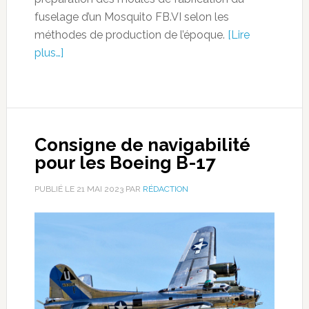
fuselage d’un Mosquito FB.VI selon les
méthodes de production de l’époque.
[Lire
plus…]
Consigne de navigabilité
pour les Boeing B-17
PUBLIÉ LE
21 MAI 2023
PAR
RÉDACTION