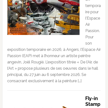
tempora
ire pour
l’Espace
Air
Passion.
Pour
son
exposition temporaire en 2026, à Angers, l’Espace Air
Passion (EAP) met à l’honneur un artiste peintre
angevin, Joël Rougié. L’exposition titrée « De l’Air, de
l’Art » propose plusieurs de ses oeuvres dans le hall
principal, du 27 juin au 6 septembre 2026. Se
consacrant exclusivement à la peinture […]
Fly-in
Stamp