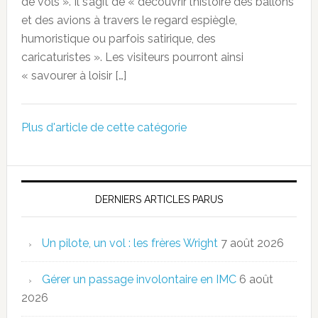
de vols ». Il s’agit de « découvrir l’histoire des ballons
et des avions à travers le regard espiègle,
humoristique ou parfois satirique, des
caricaturistes ». Les visiteurs pourront ainsi
« savourer à loisir […]
Plus d'article de cette catégorie
DERNIERS ARTICLES PARUS
Un pilote, un vol : les frères Wright
7 août 2026
Gérer un passage involontaire en IMC
6 août
2026