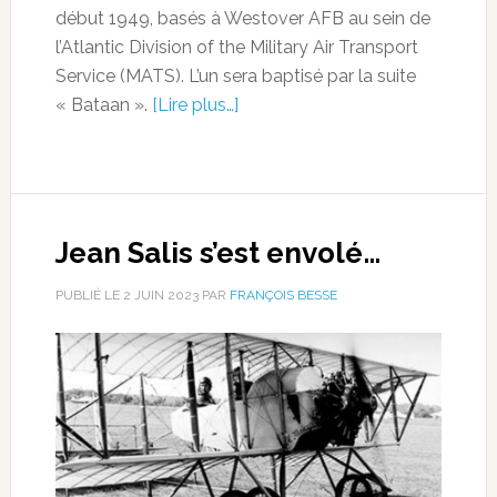
début 1949, basés à Westover AFB au sein de
l’Atlantic Division of the Military Air Transport
Service (MATS). L’un sera baptisé par la suite
« Bataan ».
[Lire plus…]
Jean Salis s’est envolé…
PUBLIÉ LE
2 JUIN 2023
PAR
FRANÇOIS BESSE