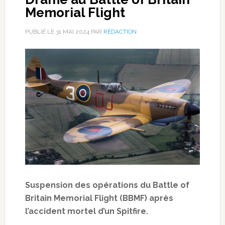
Memorial Flight
PUBLIÉ LE
31 MAI 2024
PAR
RÉDACTION
Suspension des opérations du Battle of
Britain Memorial Flight (BBMF) après
l’accident mortel d’un Spitfire.